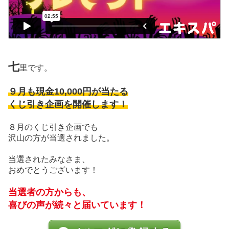
七
里です。
９月も現金10,000円が当たる
くじ引き企画を開催します！
８月のくじ引き企画でも
沢山の方が当選されました。
当選されたみなさま、
おめでとうございます！
当選者の方からも、
喜びの声が続々と届いています！