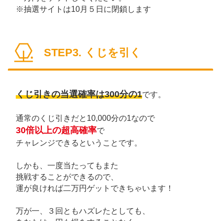
※抽選サイトは10月５日に閉鎖します
STEP3. くじを引く
くじ引きの当選確率は300分の1
です。
通常のくじ引きだと10,000分の1なので
30倍以上の超高確率
で
チャレンジできるということです。
しかも、一度当たってもまた
挑戦することができるので、
運が良ければ二万円ゲットできちゃいます！
万が一、３回ともハズレたとしても、