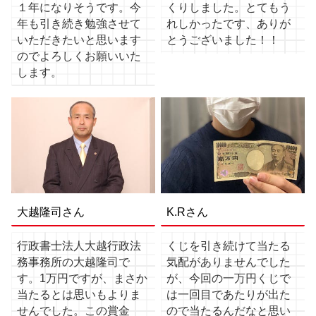
１年になりそうです。今
くりしました。とてもう
年も引き続き勉強させて
れしかったです、ありが
いただきたいと思います
とうございました！！
のでよろしくお願いいた
します。
大越隆司さん
K.Rさん
行政書士法人大越行政法
くじを引き続けて当たる
務事務所の大越隆司で
気配がありませんでした
す。1万円ですが、まさか
が、今回の一万円くじで
当たるとは思いもよりま
は一回目であたりが出た
せんでした。この賞金
ので当たるんだなと思い