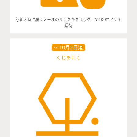
毎朝７時に届くメールのリンクをクリックして100ポイント
獲得
〜
10
月5日迄
くじを引く