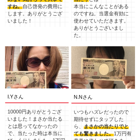
すね。
自己啓発の費用に
本当にこんなことがある
します。ありがとうござ
のですね。当選金有効に
いました！
使わせていただきます。
ありがとうございまし
た。
I.Yさん
N.Nさん
10000円ありがとうござ
いつもハズレだったので
いました！まさか当たる
期待せずにタップした
とは思ってなかったの
ら、
まさかの当たりでと
で、当たった時は本当に
ても驚きました。
1万円有