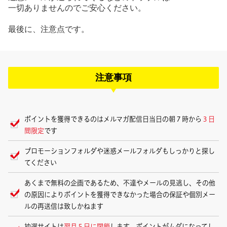
一切ありませんのでご安心ください。
最後に、注意点です。
注意事項
ポイントを獲得できるのはメルマガ配信日当日の朝７時から
３日
間限定
です
プロモーションフォルダや迷惑メールフォルダもしっかりと探し
てください
あくまで無料の企画であるため、不達やメールの見逃し、その他
の原因によりポイントを獲得できなかった場合の保証や個別メー
ルの再送信は致しかねます
抽選サイトは
翌月５日に閉鎖
します。ポイントがムダになってし