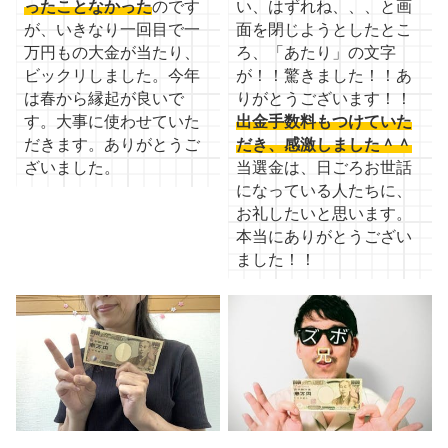
ったことなかった
のです
い、はずれね、、、と画
が、いきなり一回目で一
面を閉じようとしたとこ
万円もの大金が当たり、
ろ、「あたり」の文字
ビックリしました。今年
が！！驚きました！！あ
は春から縁起が良いで
りがとうございます！！
す。大事に使わせていた
出金手数料もつけていた
だきます。ありがとうご
だき、感激しました＾＾
ざいました。
当選金は、日ごろお世話
になっている人たちに、
お礼したいと思います。
本当にありがとうござい
ました！！