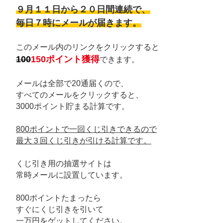
９月１１日から２０日間連続で、
毎日７時にメールが届きます。
このメール内のリンクをクリックすると
100
150ポイント獲得
できます。
メールは全部で20通届くので、
すべてのメールをクリックすると、
3000ポイント貯まる計算です。
800ポイントで一回くじ引きできるので
最大３回くじ引きが引ける計算です。
くじ引き用の抽選サイトは
常時メールに設置しています。
800ポイントたまったら
すぐにくじ引きを引いて
一万円をゲットしてください。