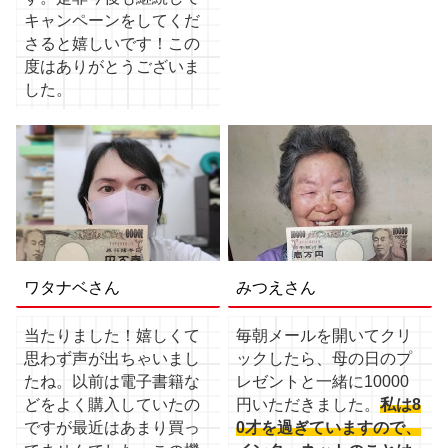
キャンペーンをしてくだ
さると嬉しいです！この
度はありがとうございま
した。
ワタナベさん
みつえさん
当たりました！嬉しくて
毎朝メールを開いてクリ
思わず声が出ちゃいまし
ックしたら、母の日のプ
たね。以前は電子書籍な
レゼントと一緒に10000
どをよく購入していたの
円いただきました。
私は8
ですが最近はあまり買っ
0才を過ぎていますので、