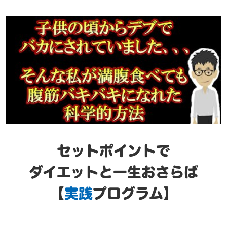
セットポイントで
ダイエットと一生おさらば
【
実践
プログラム】