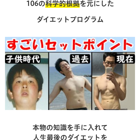
106の
科学的根拠
を元にした
ダイエットプログラム
本物の知識を手に入れて
人生最後のダイエットを