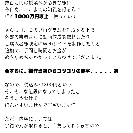
数百万円の授業料が必要な様に
私自身、ここまでの知識を得る為に
1000万円以上
軽く
、使っていて
さらには、このプログラムを作成する上で
外部の業者さんに動画作成を依頼したり
ご購入者様限定のWebサイトを制作したりと
追加で、手間と時間とお金が
めちゃめちゃかかっているわけでございます。
要するに、製作当初からゴリゴリの赤字、、、、、笑
なので、税込み34800円という
そこそこな値段になってしまったと
そういうわけで
ほんとすいませんでございます汗
ただ、内容については
余裕で元が取れると、自負しておりますので