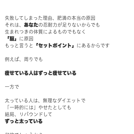
失敗してしまった理由、肥満の本当の原因
あなた
それは、
の忍耐力が足りないからでも
生まれつきの体質によるものでもなく
「脳」
に原因
「セットポイント」
もっと言うと
にあるからです
例えば、周りでも
痩せている人はずっと痩せている
一方で
太っている人は、無理なダイエットで
「一時的には」やせたとしても
結局、リバウンドして
ずっと太っている