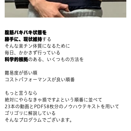
腹筋バキバキ状態を
勝手に、現状維持
する
そんな楽チン体質になるために
毎日、かかさず行っている
科学的根拠
のある、いくつもの方法を
難易度が低い順
コストパフォーマンスが良い順番
もっと言うなら
絶対にやらなきゃ損ですよという順番に並べて
23本の動画とPDF58枚分のノウハウテキストを用いて
ゴリゴリに解説している
そんなプログラムでございます。