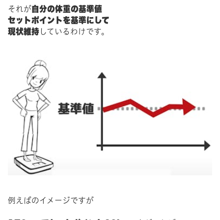
自分の体重の基準値
それが
セットポイントを基準にして
現状維持
しているわけです。
例えばのイメージですが