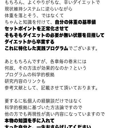
もちろん、よくやりがちな、辛いダイエットで
現状維持システムに逆らいながら
体重を落とそう、ではなくて
自分の体重の基準値
ちゃんと知識を付けて、
セットポイントを正常化させて
そもそもダイエットの必要が無い状態を目指して
ダイエットから卒業する
これに特化した実践プログラム
でございます。
あともちろんですが、各章毎の巻末には
何故、その方法が効果的なのか？という
プログラムの科学的根拠
研究内容のリンクも
参考文献として、記載させて頂いております。
要するに私個人の経験談だけではなく
科学的根拠に基づいた方法論ですので
他の方でも再現性が高い内容になっていますので
本物の知識を手に入れて
太った自分と、一生おさらばしてください