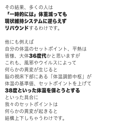
その結果、多くの人は
「一時的には」体重減っても
現状維持システムに逆らえず
リバウンド
するわけです。
他にも例えば
自分の体温のセットポイント、平熱は
36度代
皆様、大体
かと思いますが
これも、風邪やウイルスによって
何らかの異変が生じると
脳の視床下部にある「体温調節中枢」が
体温の基準値、セットポイントを上げて
38度といった体温を保とうとする
といった具合に
我々のセットポイントは
何らかの異変が起きると
結構上下しちゃうわけです。