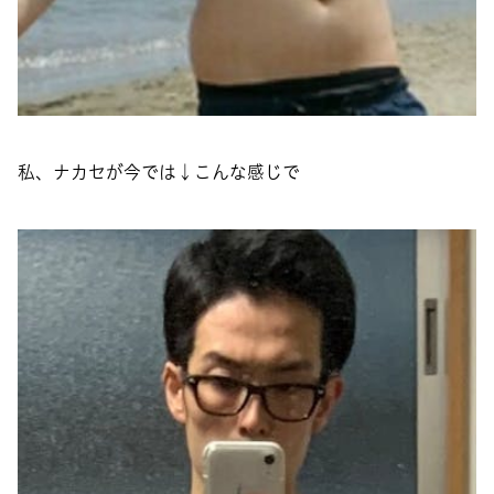
私、ナカセが今では↓こんな感じで