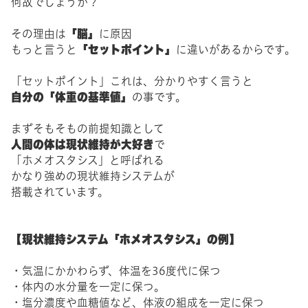
何故でしょうか？
「脳」
その理由は
に原因
「セットポイント」
もっと言うと
に違いがあるからです。
「セットポイント」これは、分かりやすく言うと
自分の「体重の基準値」
の事です。
まずそもそもの前提知識として
人間の体は現状維持が大好き
で
「ホメオスタシス」と呼ばれる
かなり強めの現状維持システムが
搭載されています。
【現状維持システム「ホメオスタシス」の例】
・気温にかかわらず、体温を36度代に保つ
・体内の水分量を一定に保つ。
・塩分濃度や血糖値など、体液の組成を一定に保つ