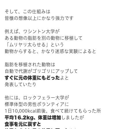
そして、この仕組みは
皆様の想像以上にかなり強力です
例えば、ワシントン大学が
ある動物の脂肪を別の動物に移植して
「ムリヤリ太らせる」という
動物からすると、かなり迷惑な実験によると
脂肪を移植された動物は
自動で代謝がゴリゴリにアップして
すぐに元の体重にもどった
よと
発表していたり
他には、ロックフェラー大学が
標準体型の男性ボランティアに
1日10,000kcal前後、食べて続けてもらった所
平均16.2kg、体重は増加
しましたが
食事を元に戻すと