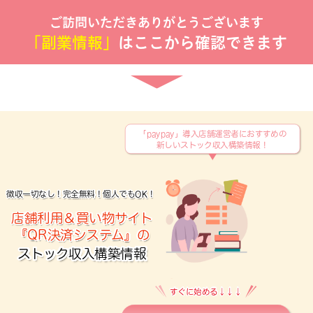
ご訪問いただきありがとうございます
「副業情報」
はここから確認できます
「paypay」導入店舗運営者におすすめの
新しいストック収入構築情報！
徴収一切なし！完全無料！個人でもOK！
店舗利用＆買い物サイト
『QR決済システム』の
ストック収入構築情報
すぐに始める↓↓↓