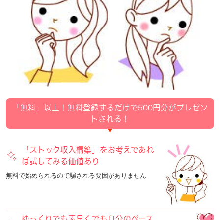
「無料」以上！無料登録するだけで500円分がプレゼン
トされる！
「ストック収入構築」をお考えであれ
ば試してみる価値あり
無料で始められるので
騙される要因がありません
ゆっくりでも素早くでも自分のペース