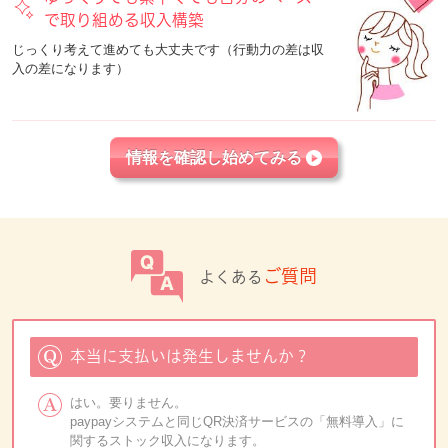
で取り組める収入構築
じっくり考えて進めても大丈夫です（
行動力の差は収
入の差になります）
情報を確認し始めてみる
ご質問
よくある
本当に支払いは発生しませんか？
はい。要りません。
paypayシステムと同じQR決済サービスの「無料導入」に
関するストック収入になります。