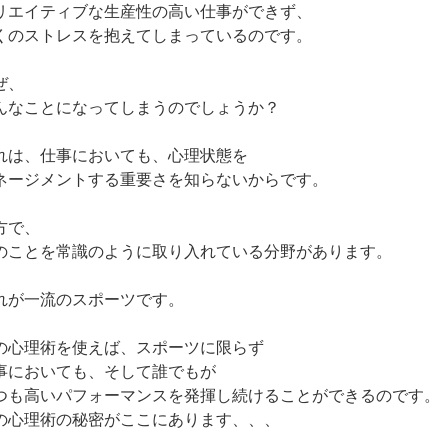
リエイティブな生産性の高い仕事ができず、
くのストレスを抱えてしまっているのです。
ぜ、
んなことになってしまうのでしょうか？
れは、仕事においても、心理状態を
ネージメントする重要さを知らないからです。
方で、
のことを常識のように取り入れている分野があります。
れが一流のスポーツです。
の心理術を使えば、スポーツに限らず
事においても、そして誰でもが
つも高いパフォーマンスを発揮し続けることができるのです。
の心理術の秘密がここにあります、、、