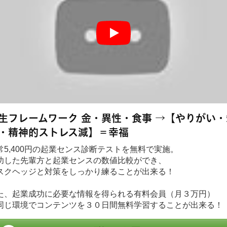
生フレームワーク 金・異性・食事 →【やりがい・
・精神的ストレス減】＝幸福
常5,400円の起業センス診断テストを無料で実施。
功した先輩方と起業センスの数値比較ができ、
スクヘッジと対策をしっかり練ることが出来る！
た、起業成功に必要な情報を得られる有料会員（月３万円）
同じ環境でコンテンツを３０日間無料学習することが出来る！