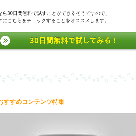
.
なら30日間無料で試すことができるそうですので、
グにこちらをチェックすることをオススメします。
30日間無料で試してみる！
おすすめコンテンツ特集