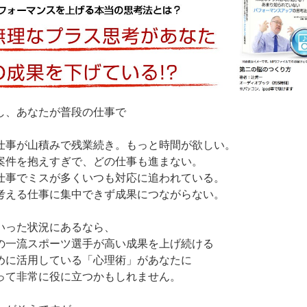
し、あなたが普段の仕事で
仕事が山積みで残業続き。もっと時間が欲しい。
案件を抱えすぎで、どの仕事も進まない。
仕事でミスが多くいつも対応に追われている。
考える仕事に集中できず成果につながらない。
いった状況にあるなら、
の一流スポーツ選手が高い成果を上げ続ける
めに活用している「心理術」があなたに
って非常に役に立つかもしれません。