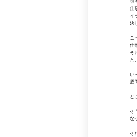
誰
仕
イ
決
こ
仕
そ
と
い
眉
と
そ
な
そ