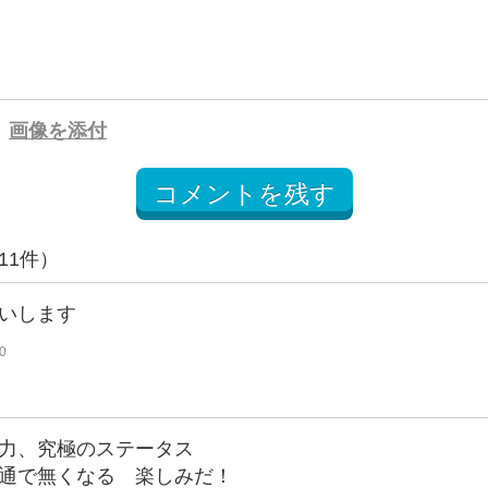
画像を添付
コメントを残す
11件）
いします
0
力、究極のステータス
通で無くなる 楽しみだ！