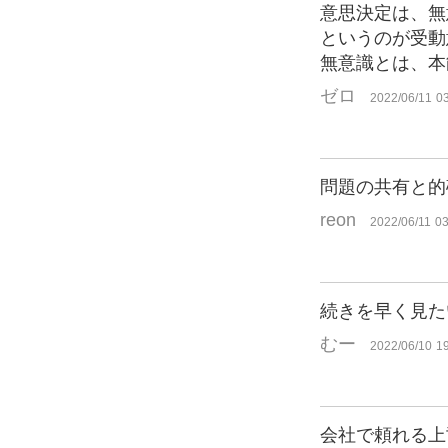
意思決定は、無
というのが受動
無意識とは、本
ゼロ
2022/06/11 0
問題の共有と的
reon
2022/06/11 03
続きを早く見た
むー
2022/06/10 1
会社で頼れる上