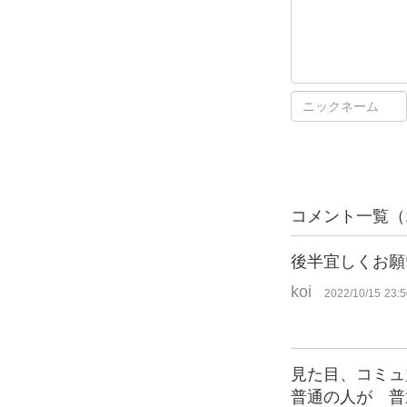
コメント一覧
（
後半宜しくお願
koi
2022/10/15 23:5
見た目、コミュ
普通の人が 普