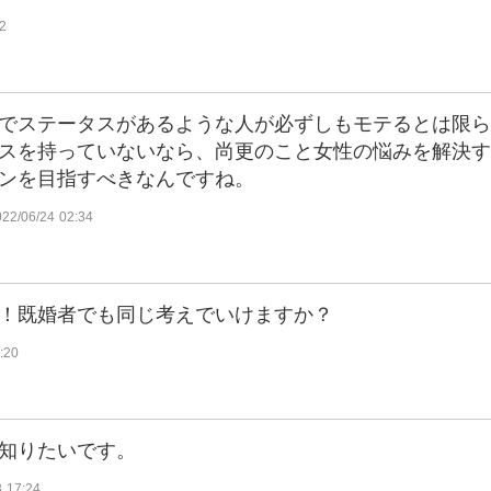
2
でステータスがあるような人が必ずしもモテるとは限ら
スを持っていないなら、尚更のこと女性の悩みを解決す
ンを目指すべきなんですね。
022/06/24 02:34
！既婚者でも同じ考えでいけますか？
:20
知りたいです。
3 17:24