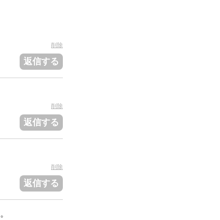
削除
返信する
削除
返信する
削除
返信する
。