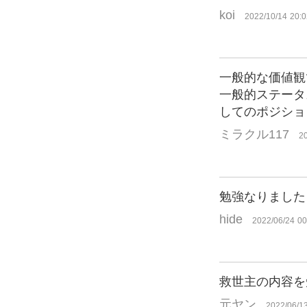
koi
2022/10/14 20:0
一般的な価値観
一般的ステータ
してのポジショ
ミラクル117
2
勉強なりました
hide
2022/06/24 00
救世主の内容を
元ヤン
2022/06/1