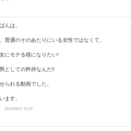
ばんは。
、普通のそのあたりにいる女性ではなくて、
女にモテる様になりたい!
男としての矜持なんだ‼
せられる動画でした。
います。
s
2022/06/12 12:15