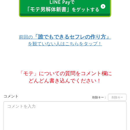
LINE Payで
「モテ男解体新書」
をゲットする
「誰でもできるセフレの作り方」
前回の
を観ていない人はこちらをタップ！
「モテ」についての質問をコメント欄に
どんどん書き込んでください！
コメント
削除キー：