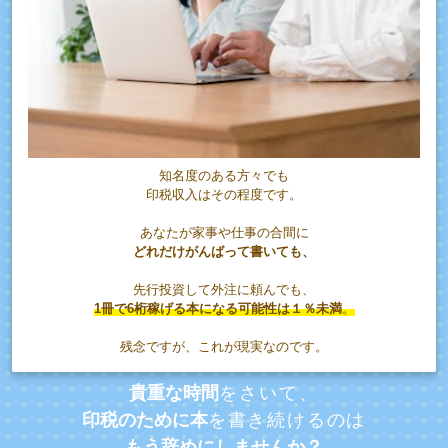
知名度のある方々でも
印税収入はその程度です。
あなたが家事や仕事の合間に
どれだけがんばって書いても、
先行投資して外注に頼んでも、
1冊で6桁稼げる本になる可能性は１％未満
。
残念ですが、これが現実なのです。
貴重な時間
をさいて、
印税のために本
を書き続けるのは
もう辞めにしませんか？