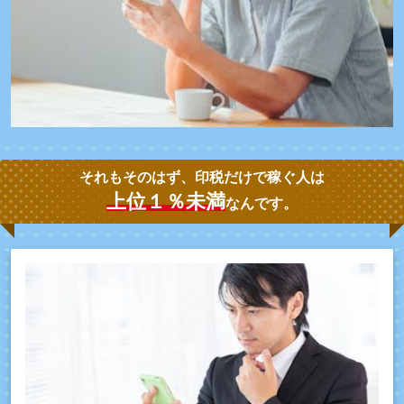
それもそのはず、印税だけで稼ぐ人は
上位
１％未満
なんです。