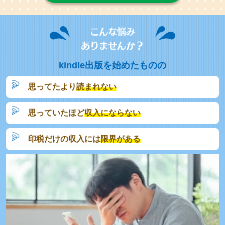
こんな悩み
ありませんか？
kindle出版を始めたものの
思ってたより
読まれない
思っていたほど
収入にならない
印税だけの収入には
限界がある