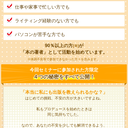
仕事や家事で忙しい方でも
ライティング経験のない方でも
パソコンが苦手な方でも
90％以上の方
が
(※)
「本の著者」として活動を始めています。
※
体調不良等で参加できなかった方々を含みま
す。
今回セミナーに参加された方限定
４つの秘密
をすべて公開！
「本当に私にも出版を教えられるかな？」
はじめての挑戦、不安の方が大きいですよね。
私もプロデュースを始めたときは
同じ気持ちでした。
なので、あなたの不安を少しでも解消できるよう、