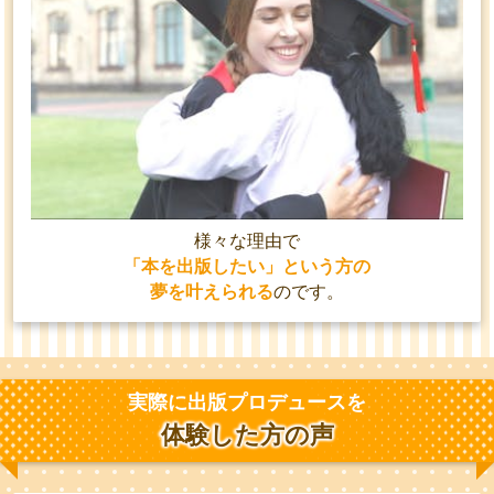
様々な理由で
「本を出版したい」という方の
夢を叶えられる
のです。
実際に出版プロデュースを
体験した方の声