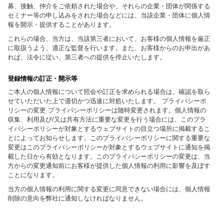
募、接触、仲介をご依頼された場合や、それらの企業・団体が関係する
セミナー等の申し込みをされた場合などには、当該企業・団体に個人情
報を開示・提供することがあります。
これらの場合、当方は、当該第三者において、お客様の個人情報を厳正
に取扱うよう、適正な監督を行います。また、お客様からのお申出があ
れば、法令に従い、第三者への提供を停止いたします。
登録情報の訂正・開示等
ご本人の個人情報について照会や訂正を求められる場合は、確認を取ら
せていただいた上で適切かつ迅速に対処いたします。 プライバシーポ
リシーの変更 プライバシーポリシーは随時変更されます。個人情報の
収集、利用及び/又は共有方法に重要な変更を行う場合には、このプラ
イバシーポリシーが対象とするウェブサイトの目立つ場所に掲載するこ
とによってお知らせします。このプライバシーポリシーに関する重要な
変更はこのプライバシーポリシーが対象とするウェブサイトに通知を掲
載した日から有効となります。このプライバシーポリシーの変更は、当
方からの変更通知前にお客様が提供した個人情報の利用に影響を及ぼす
ことになります。
当方の個人情報の利用に関する変更に同意できない場合には、個人情報
削除の意向を弊社に通知しなければなりません。