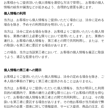
お客様からご提供頂いた個人情報を適切な方法で管理し、お客様の個人
情報の紛失や漏洩などが起きぬよう、合理的な措置を講じます。
個人情報の利用
当方は、お客様から個人情報をご提供いただく場合には、法令に定める
場合を除き、予めその利用目的を明示いたします。
当方は、法令に定める場合を除き、お客様よりご提供いただいた個人情
報を、業務の遂行上必要な限りにおいて使用いたします。また、業務の
遂行上、お客様の個人情報を、第三者との間で共同利用し、または、そ
の取扱いを第三者に委託する場合があります。
この場合、当方は当該第三者において、お客様の個人情報を厳正に取扱
うよう、適正な監督を行います。
個人情報の第三者への開示
お客様よりご提供いただいた個人情報は、法令の定める場合を除き、ご
本人様の事前の了解なく第三者に提供されることはありません。
当方は、お客様よりご提供いただいた個人情報を、当方が明示した利用
目的の範囲内で、業務の遂行上必要な限りにおいてお客様の同意を得な
いで、お客様の個人情報を第三者との間で共同利用し、または、その取
扱いを第三者に委託する場合があります。その他お客様が当方経由で弊
社以外の企業・団体に対して情報提供、サービス提供、商品の注文、応