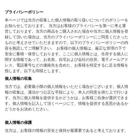
プライバシーポリシー
本ページでは当方の収集した個人情報の取り扱いについてのポリシーを
お知らせしております。 当方はお客様のプライバシーを第一に考え運
営しております。当方の商品をご購入された場合や当方に個人情報を登
録して頂いた場合は、当方のプライバシーポリシーにご同意くださった
ものと考えさせていただきますので、以下のプライバシーポリシーの内
容を熟読してご理解下さい。 お客様の個人情報は、厳正な管理の下で
安全に蓄積・保管しております。ここに個人情報とは、生存する個人に
関する情報であって、お名前、自宅および会社の住所、電子メールアド
レス、電話番号などの連絡先を含めた、お客様を特定するに足る情報を
指します。以下も同様とします。
個人情報の収集
当方では、必要最小限の個人情報をいただく場合がございます。個人情
報の収集は、適法かつ公正な手段により、本人の同意を得た上で行いま
す。当方に個人情報を提供するかどうかは、お客様ご自身が選択できま
す。個人情報を記入して頂くページにて、情報を提供する意思があるか
どうかをお決めください。
個人情報の保護
当方は、お客様の情報の安全と保持が最重要であると考えております。