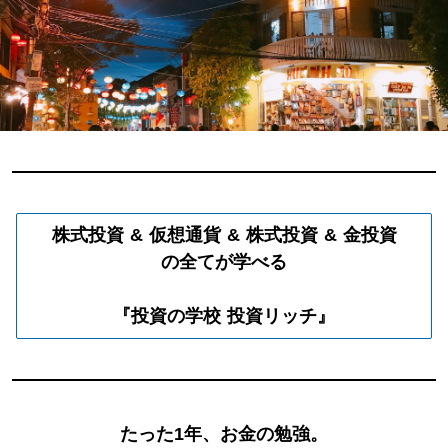
株式投資 & 仮想通貨 & 株式投資 & 金投資
の全てが学べる
『投資の学校 投資リッチ』
たった1年、お金の勉強。