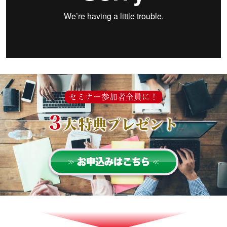
セミナー参加者全員に！
3
大
特典プレゼント
お申込みはこちら