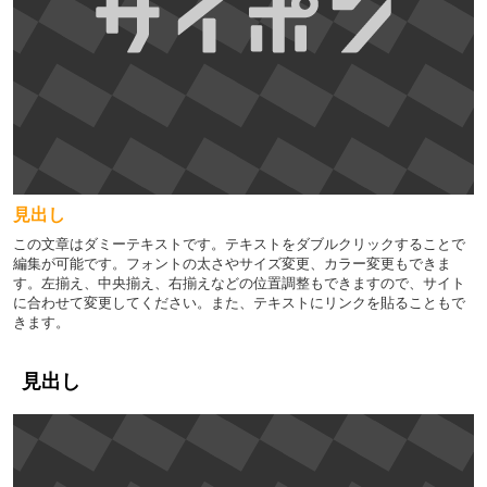
見出し
この文章はダミーテキストです。テキストをダブルクリックすることで
編集が可能です。フォントの太さやサイズ変更、カラー変更もできま
す。左揃え、中央揃え、右揃えなどの位置調整もできますので、サイト
に合わせて変更してください。また、テキストにリンクを貼ることもで
きます。
見出し