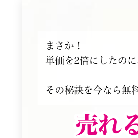
まさか！
単価を2倍にしたの
その秘訣を今なら無
売れ