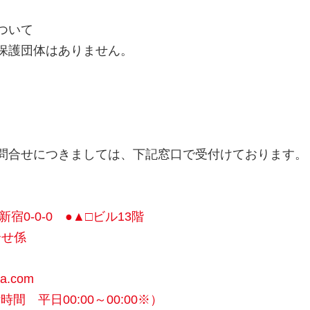
ついて
保護団体はありません。
問合せにつきましては、下記窓口で受付けております。
新宿0-0-0 ●▲□ビル13階
合せ係
a.com
受付時間 平日00:00～00:00※）