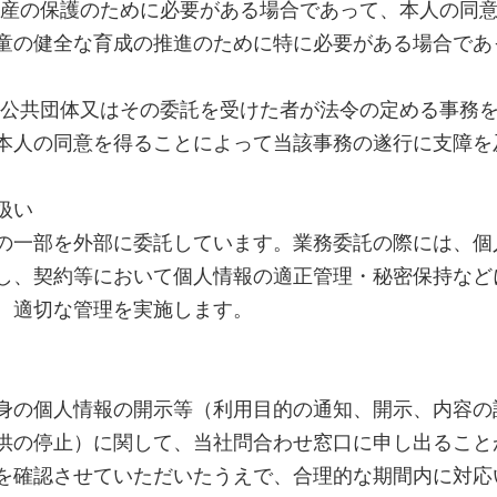
財産の保護のために必要がある場合であって、本人の同
童の健全な育成の推進のために特に必要がある場合であ
方公共団体又はその委託を受けた者が法令の定める事務
本人の同意を得ることによって当該事務の遂行に支障を
扱い
の一部を外部に委託しています。業務委託の際には、個
し、契約等において個人情報の適正管理・秘密保持など
、適切な管理を実施します。
身の個人情報の開示等（利用目的の通知、開示、内容の
供の停止）に関して、当社問合わせ窓口に申し出ること
を確認させていただいたうえで、合理的な期間内に対応