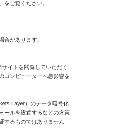
」をご覧ください。
場合があります。
に当サイトを閲覧していただく
のコンピューターへ悪影響を
ts Layer）のデータ暗号化
ォールを設置するなどの方策
証するものではありません。