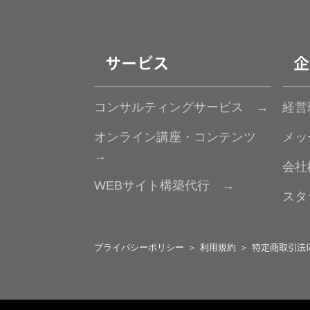
サービス
企
コンサルティングサービス →
経営
オンライン講座・コンテンツ
メッ
→
会社
WEBサイト構築代行 →
スタ
特定商取引法
プライバシーポリシー
＞
利用規約
＞