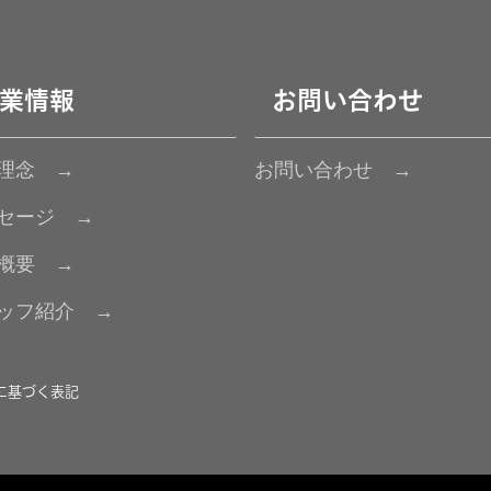
業情報
お問い合わせ
理念 →
お問い合わせ →
セージ →
概要 →
ッフ紹介 →
に基づく表記