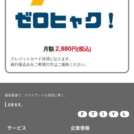
2,980
月額
円(税込)
クレジットカード決済になります。
銀行振込みをご希望の方はご連絡ください。
最短最速で、クライアントを成功に導く。
Lowen.
F
T
I
Y
L
サービス
企業情報