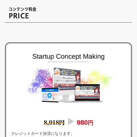
コンテンツ料金
PRICE
▶
980
8,918円
円
クレジットカード決済になります。