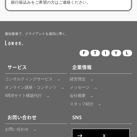
銀行振込みをご希望の方はご連絡ください。
最短最速で、クライアントを成功に導く。
Lowen.
F
T
I
Y
L
サービス
企業情報
コンサルティングサービス →
経営理念 →
オンライン講座・コンテンツ
→
メッセージ →
WEBサイト構築代行 →
会社概要 →
スタッフ紹介 →
お問い合わせ
SNS
お問い合わせ →
X