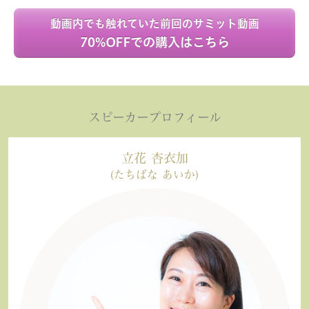
動画内でも触れていた前回のサミット動画
70%OFFでの購入は
こちら
スピーカープロフィール
立花 杏衣加
(たちばな あいか)