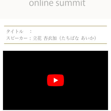
タイトル ：
スピーカー :
立花 杏衣加（たちばな あいか）