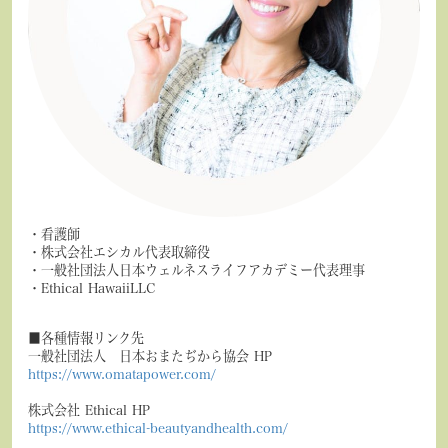
・看護師
・株式会社エシカル代表取締役
・一般社団法人日本ウェルネスライフアカデミー代表理事
・Ethical HawaiiLLC
■各種情報リンク先
一般社団法人 日本おまたぢから協会 HP
https://www.omatapower.com/
株式会社 Ethical HP
https://www.ethical-beautyandhealth.com/