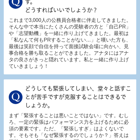
す。
どうすればいいでしょうか？
これまで3,000人の公務員合格者に伴走してきました。
そんな中で本当にたくさんの受験者の方と「自己PR」
や「志望動機」を一緒に作り上げてきました。最初は
「私なんて何もPRすることがない…」と嘆いた方も、
最後は笑顔で自信を持って面接試験会場に向かい、見
事合格を勝ち取ることができました。アナタにはアナ
タの良さがきっと隠れています。私と一緒に作り上げ
ていきましょう！
どうしても緊張してしまい、堂々と話すこ
とが苦手ですが克服することはできるで
しょうか。
まず「緊張することは悪いことではない」です。むし
ろ、一定の緊張はパフォーマンス力を上げるために必
須の要素です。ただ、「緊張しすぎ」はよくないで
す。そもそも「なぜ緊張するのでしょうか？」答えは