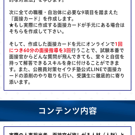
次に全ての職種・自治体に必要な9項目を踏まえた
『面接カード』を作成します。
★もし実際に作成する面接カードが手元にある場合は
そちらを作成して下さい。
そして、作成した面接カードを元にオンラインで
1回
につき60分の面接指導を3回
行うことで、試験本番で
面接官からどんな質問が飛んできても、堂々と自信を
持って解答できるスキルを身に付けることができま
す。また、公務員対策セイウチ塾公式LINEで面接カ
ードの添削のやり取りも行い、受講生に徹底的に寄り
添います。
コンテンツ内容