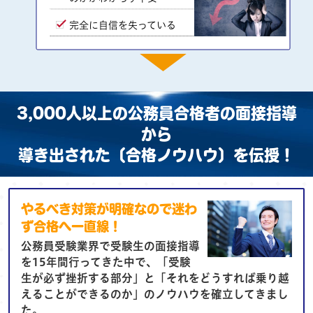
完全に自信を失っている
3,000人以上の公務員合格者の面接指導
から
導き出された〔合格ノウハウ〕を伝授！
やるべき対策が明確なので迷わ
ず合格へ一直線！
公務員受験業界で受験生の面接指導
を15年間行ってきた中で、「受験
生が必ず挫折する部分」と「それをどうすれば乗り越
えることができるのか」のノウハウを確立してきまし
た。