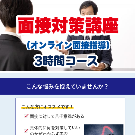
面接対策講座
（オンライン面接指導
）
3時間コース
こんな悩みを抱えていませんか？
こんな方にオススメです！
面接に対して苦手意識がある
具体的に何を対策していい
のかがわからず不安