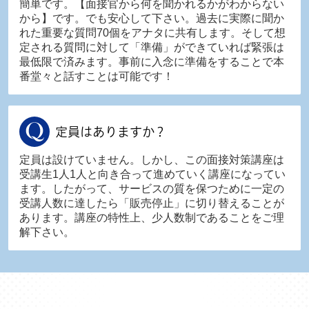
簡単です。【面接官から何を聞かれるかがわからない
から】です。でも安心して下さい。過去に実際に聞か
れた重要な質問70個をアナタに共有します。そして想
定される質問に対して「準備」ができていれば緊張は
最低限で済みます。事前に入念に準備をすることで本
番堂々と話すことは可能です！
定員はありますか？
定員は設けていません。しかし、この面接対策講座は
受講生1人1人と向き合って進めていく講座になってい
ます。したがって、サービスの質を保つために一定の
受講人数に達したら「販売停止」に切り替えることが
あります。講座の特性上、少人数制であることをご理
解下さい。