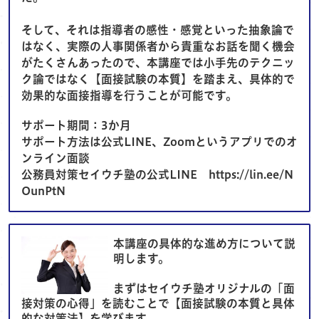
そして、それは指導者の感性・感覚といった抽象論で
はなく、実際の人事関係者から貴重なお話を聞く機会
がたくさんあったので、本講座では小手先のテクニッ
ク論ではなく【面接試験の本質】を踏まえ、具体的で
効果的な面接指導を行うことが可能です。
サポート期間：3か月
サポート方法は公式LINE、Zoomというアプリでのオ
ンライン面談
公務員対策セイウチ塾の公式LINE
https://lin.ee/N
OunPtN
本講座の具体的な進め方について説
明します。
まずはセイウチ塾オリジナルの「面
接対策の心得」を読むことで【面接試験の本質と具体
的な対策法】を学びます。