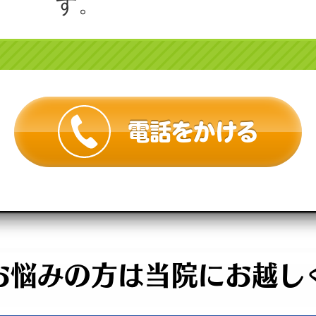
す。
電話をかける
お悩みの方は当院にお越し