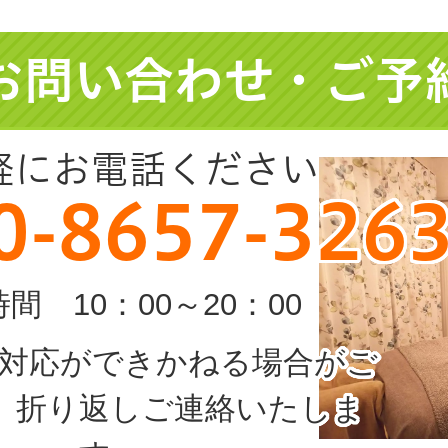
お問い合わせ・ご予
軽にお電話ください
0-8657-
326
間 10：00～20：00
は対応ができかねる場合がご
。折り返しご連絡いたしま