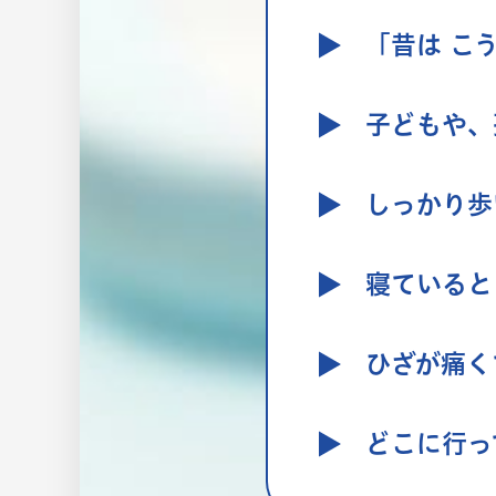
「昔は こ
子どもや、
しっかり歩
寝ていると
ひざが痛く
どこに行っ