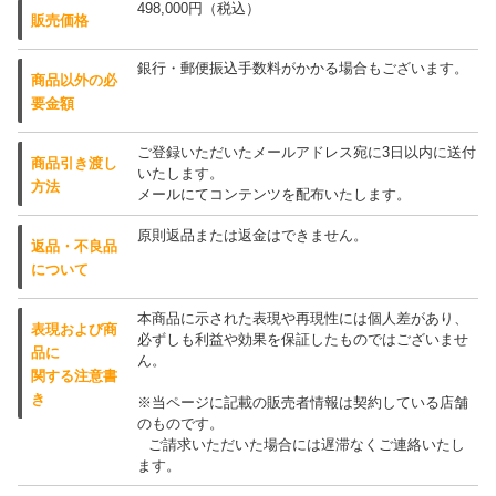
498,000円（税込）
販売価格
銀行・郵便振込手数料がかかる場合もございます。
商品以外の必
要金額
ご登録いただいたメールアドレス宛に3日以内に送付
商品引き渡し
いたします。
方法
メールにてコンテンツを配布いたします。
原則返品または返金はできません。
返品・不良品
について
本商品に示された表現や再現性には個人差があり、
表現および商
必ずしも利益や効果を保証したものではございませ
品に
ん。
関する注意書
き
※当ページに記載の販売者情報は契約している店舗
のものです。
ご請求いただいた場合には遅滞なくご連絡いたし
ます。