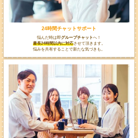
24時間チャットサポート
悩んだ時は即
グループチャット
へ！
最長24時間以内に対応
させて頂きます。
悩みを共有することで新たな気づきも。