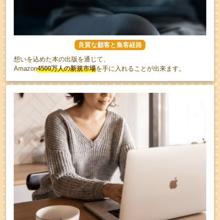
良質な顧客と集客経路
想いを込めた本の出版を通じて、
Amazon
4500万人の新規市場
を手に入れることが出来ます。