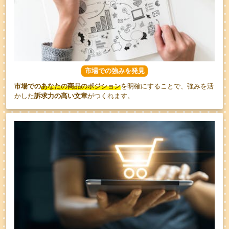
市場での強みを発見
市場での
あなたの商品のポジション
を明確にすることで、強みを活
かした
訴求力の高い文章
がつくれます。