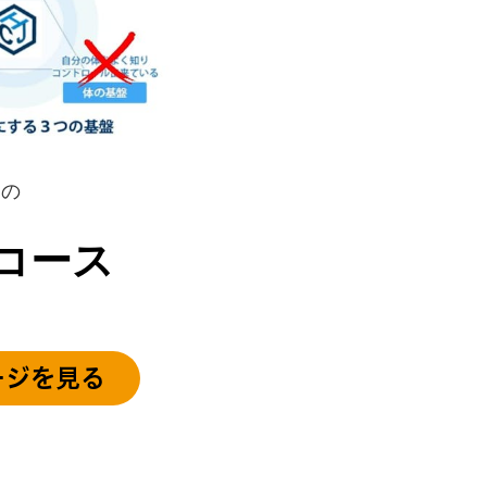
ンの
コース
ージを見る