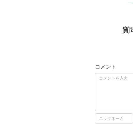
質
コメント