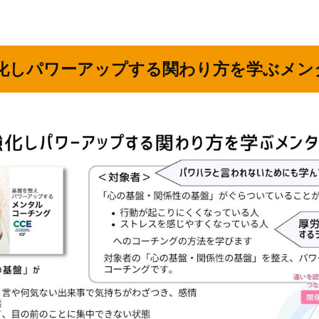
化しパワーアップする関わり方を学ぶメン