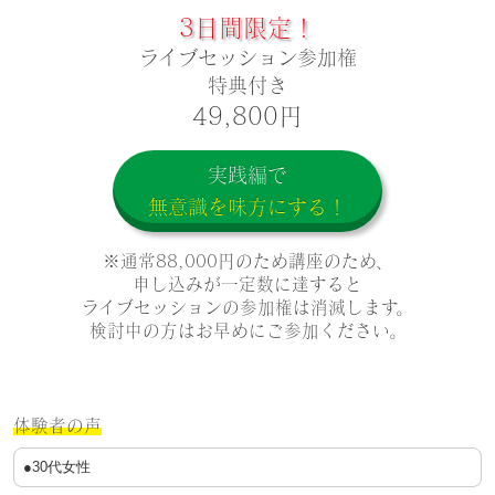
3日間限定！
ライブセッション参加権
特典付き
49,800円
実践編で
無意識を味方にする！
※通常88,000円のため講座のため、
申し込みが一定数に達すると
ライブセッションの参加権は消滅します。
検討中の方はお早めにご参加くださ
い。
体
験者の声
●30代女性