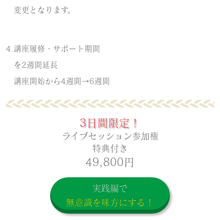
変更となります。
4.講座履修・サポート期間
を2週間延長
講座開始から4週間→6週間
3日間限定！
ライブセッション参加権
特典付き
49,800円
実践編で
無意識を味方にする！