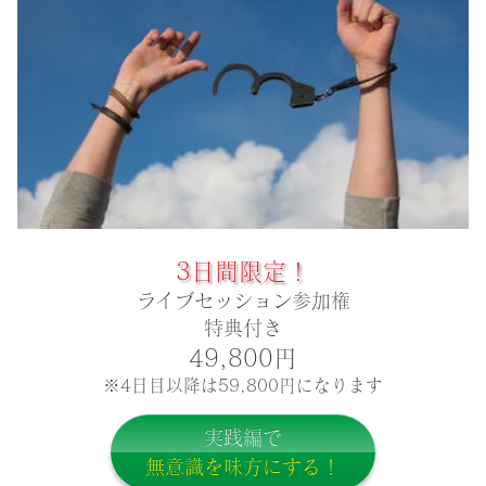
3日間限定！
ライブセッション参加権
特典付き
49,800円
※4日目以降は59,800円になります
実践編で
無意識を味方にする！