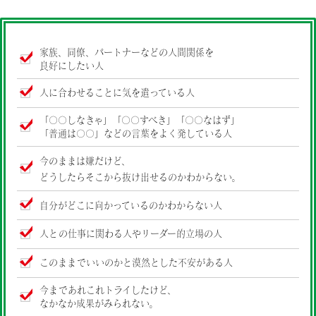
家族、同僚、パートナーなどの人間関係を
良好にしたい人
人に合わせることに気を遣っている人
「〇〇しなきゃ」「〇〇すべき」「〇〇なはず」
「普通は〇〇」などの言葉をよく発している人
今のままは嫌だけど、
どうしたらそこから抜け出せるのかわからない。
自分がどこに向かっているのかわからない人
人との仕事に関わる人やリーダー的立場の人
このままでいいのかと漠然とした不安がある人
今まであれこれトライしたけど、
なかなか成果がみられない。