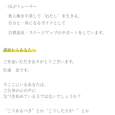
・
NLPトレーナー
・他人軸を卒業して“わたし”を生きる。
自分と一体になるガイドとして
目標達成・ステージアップの
サポートをしています。
講師からあなたへ
ご参加いただきありがとうございます。
松浦 恵です。
今ここにいるあなたは、
ご自身の心の声に
気づき始めている方ではないでしょうか？
“こうあるべき”とか
“こうした方が…”とか