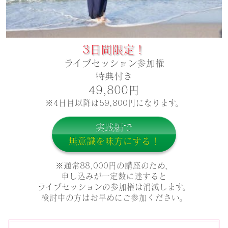
3日間限定！
ライブセッション参加権
特典付き
49,800円
※4日目以降は59,800円になります。
実践編で
無意識を味方にする！
※通常88,000円の講座のため、
申し込みが一定数に達すると
ライブセッションの参加権は消滅します。
検討中の方はお早めにご参加くださ
い。