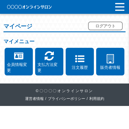
〇〇〇〇オンラインサロン
マイページ
ログアウト
マイメニュー
会員情報変
支払方法変
注文履歴
販売者情報
更
更
©〇〇〇〇オンラインサロン
運営者情報
/
プライバシーポリシー
/
利用規約