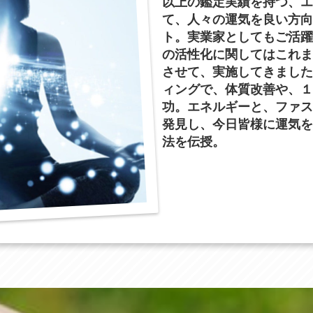
以上の鑑定実績を持つ、エ
て、人々の運気を良い方向
ト。実業家としてもご活躍
の活性化に関してはこれま
させて、実施してきました
ィングで、体質改善や、１
功。エネルギーと、ファス
発見し、今日皆様に運気を
法を伝授。