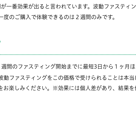
が一番効果が出ると言われています。波動ファスティ
一度のご購入で体験できるのは２週間のみです。
？
２週間のファスティング開始までに最短3日から１ヶ月
波動ファスティングをこの価格で受けられることは本当
をお楽しみください。※効果には個人差があり、結果を