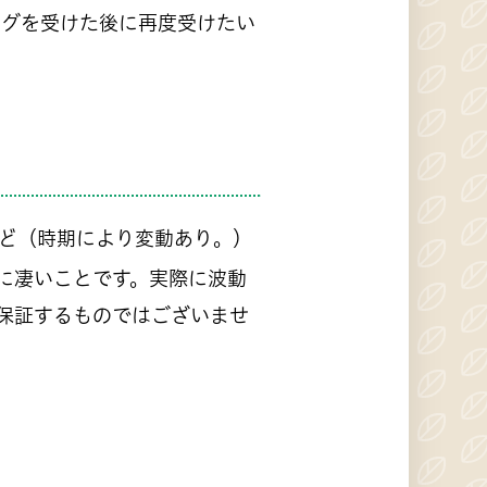
ングを受けた後に再度受けたい
ほど（時期により変動あり。）
に凄いことです。実際に波動
保証するものではございませ