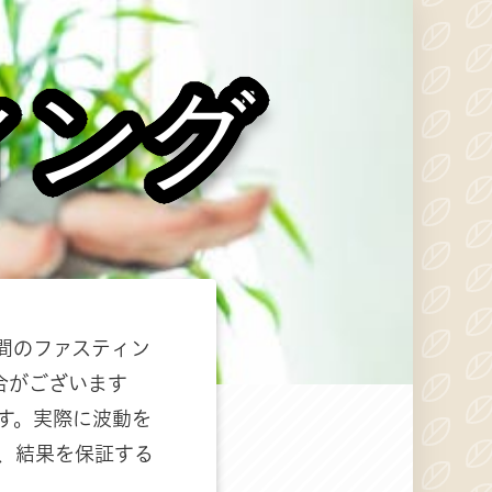
ィング
間のファスティン
合がございます
す。実際に波動を
、結果を保証する