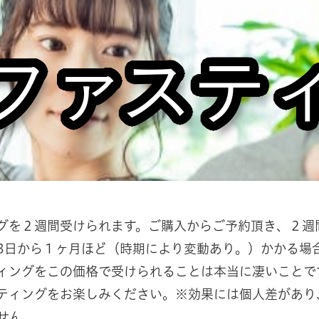
ファステ
グを２週間受けられます。ご購入からご予約頂き、２週
3日から１ヶ月ほど（時期により変動あり。）かかる場
ィングをこの価格で受けられることは本当に凄いことで
ティングをお楽しみください。※効果には個人差があり
せん。