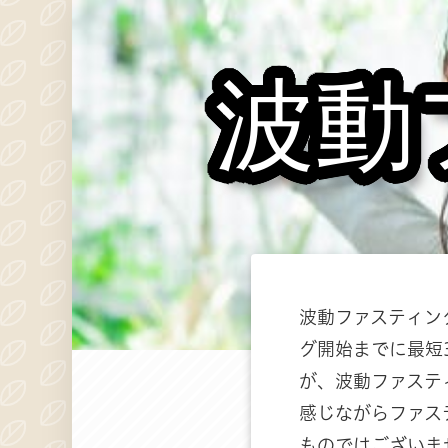
波動
波動ファスティン
グ開始までに最短
が、波動ファステ
感じながらファス
ものではございま