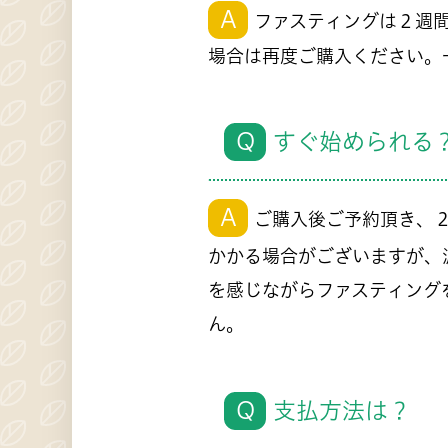
A
ファスティングは２週間
場合は再度ご購入ください。
Q
すぐ始められる
A
ご購入後ご予約頂き、
かかる場合がございますが、
を感じながらファスティング
ん。
Q
支払方法は？