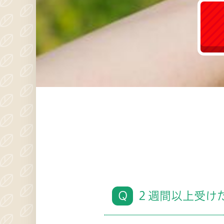
Q
２週間以上受け