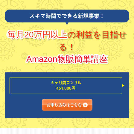
スキマ時間でできる新規事業！
毎月20万円以上
の利益を目指せ
る！
Amazon物販簡単講座
６ヶ月間コンサル
451,000円
お申し込みはこちら