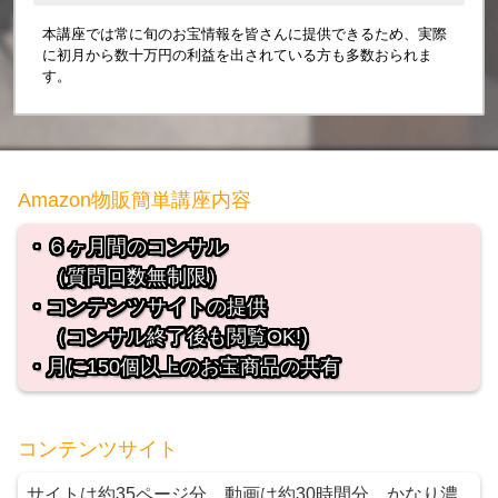
本講座では常に旬のお宝情報を皆さんに提供できるため、実際
に初月から数十万円の利益を出されている方も多数おられま
す。
Amazon物販簡単講座内容
・６ヶ月間のコンサル
（質問回数無制限）
・コンテンツサイトの提供
（コンサル終了後も閲覧OK!)
・月に150個以上のお宝商品の共有
コンテンツサイト
サイトは約35ページ分。動画は約30時間分。かなり濃