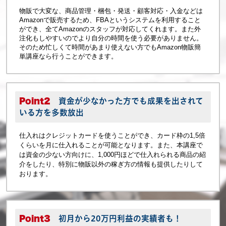
物販で大変な、商品管理・梱包・発送・顧客対応・入金などは
Amazonで販売するため、FBAというシステムを利用すること
ができ、全てAmazonのスタッフが対応してくれます。また外
注化もしやすいのでより自分の時間を使う必要がありません。
そのため忙しくて時間があまり使えない方でもAmazon物販簡
単講座なら行うことができます。
Point2
資金が少なかった方でも成果を出されて
いる方を多数放出
仕入れはクレジットカードを使うことができ、カード枠の1,5倍
くらいを月に仕入れることが可能となります。また、本講座で
は資金の少ない方向けに、1,000円ほどで仕入れられる商品の紹
介をしたり、特別に物販以外の稼ぎ方の情報も提供したりして
おります。
Point3
初月から20万円利益の実績者も！