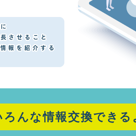
めに
成長させること
る情報を紹介する
いろんな情報交換できる