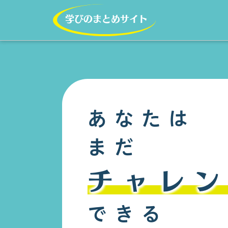
学びのまとめサイト
あなたは
まだ
チャレ
できる