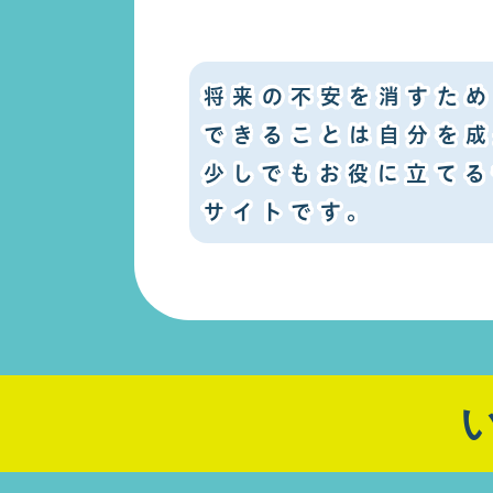
将来の不安を消すた
できることは自分を
少しでもお役に立て
サイトです。