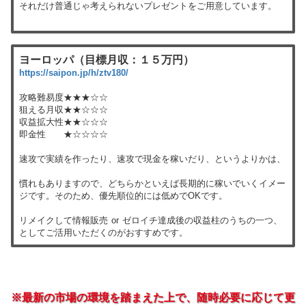
それだけ普通じゃ考えられないプレゼントをご用意しています。
ヨーロッパ（目標月収：１５万円）
https://saipon.jp/h/ztv180/
攻略難易度★★★☆☆
狙える月収★★☆☆☆
収益拡大性★★☆☆☆
即金性 ★☆☆☆☆
速攻で実績を作ったり、速攻で現金を稼いだり、というよりかは、
慣れもありますので、どちらかといえば長期的に稼いでいくイメー
ジです。そのため、優先順位的には低めでOKです。
リメイクして情報販売 or ゼロイチ達成後の収益柱のうちの一つ、
としてご活用いただくのがおすすめです。
※最新の市場の環境を踏まえた上で、随時必要に応じて更