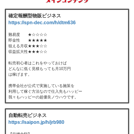
メインコンテンツ
確定報酬型物販ビジネス
https://spn-dec.com/h/dtm636
難易度 ★☆☆☆☆
即金性 ★★★★★
狙える月収★★★☆☆
収益拡大性★★★☆☆
転売初心者はこれをやっておけば
どんなに低く見積もっても月10万円
は稼げます。
携帯会社が公式で実施している施策を
利用して稼ぐ方法なので仕入先もハッピー
我々もハッピーの超優良ノウハウです。
自動転売ビジネス
https://saipon.jp/h/jrb980