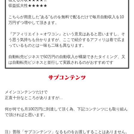
収益拡大性★★★★★
こちらが用意した”ある”ものを無料で配るだけで毎月自動収入を10
万円ずつ増やして頂きます。
『アフィリエイト＝オワコン』という意見はあると思いますし、そ
う思う気持ちも分かりますが、ここで紹介するアフィリは巷で広ま
っているものとは一味も二味も異なります。
自動転売ビジネスで50万円の自動収入が構築できたタイミング、又
は自動転売ビジネスと並行して実践されるのがおすすめです
サブコンテンツ
メインコンテンツだけで
正直十分なところがありますが...
何が何でも月100万円に到達して頂く為、下記コンテンツにも取り組ん
で頂ければと思います。
注）普段「サブコンテンツ」なるものをお渡しすることはありません。