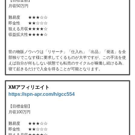
【目標金額】
月収50万円
難易度 ★★★☆☆
即金性 ★★☆☆☆
狙える月収★★★★☆
収益拡大性★★★★☆
世の物販ノウハウは「リサーチ」「仕入れ」「出品」「発送」を全
部独りでこなす様に要求してくるものが大半ですが、この手法を使
えば自分が何もしない状態でも転売のサイクルが稼働し続ける為、
寝て起きるだけで入金を得ることが可能となります。
XMアフィリエイト
https://spn-apr.com/h/gcc554
【目標金額】
月収100万円
難易度 ★★★☆☆
即金性 ★★☆☆☆
狙える月収★★★★☆