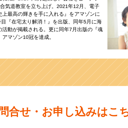
合気道教室を立ち上げ。2021年12月、電子
史上最高の輝きを手に入れる』をアマゾンに
二冊目『在宅太り解消！』を出版、同年5月に海
の活動が掲載される。更に同年7月出版の『魂
アマゾン10冠を達成。
問合せ・お申し込みはこ