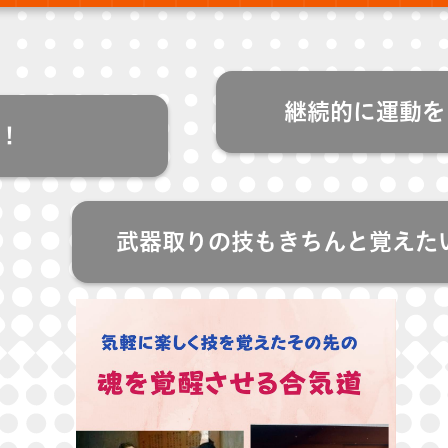
継続的に運動を
！
武器取りの技もきちんと覚えた