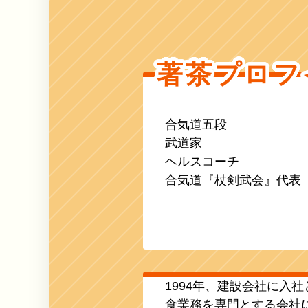
著茶プロフ
合気道五段
武道家
ヘルスコーチ
合気道『杖剣武会』代表
1994年、建設会社に入
食業務を専門とする会社に