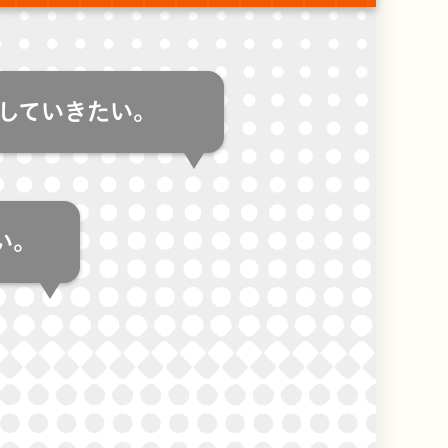
していきたい。
い。