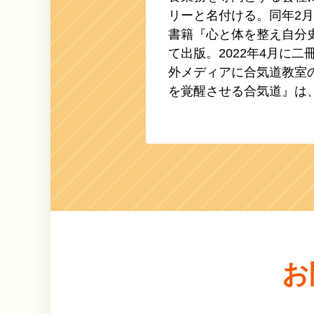
リーと名付ける。同年2月
書籍『心と体を整え自分
て出版。2022年4月に
外メディアに合気道教室
を覚醒させる合気道』は、
お