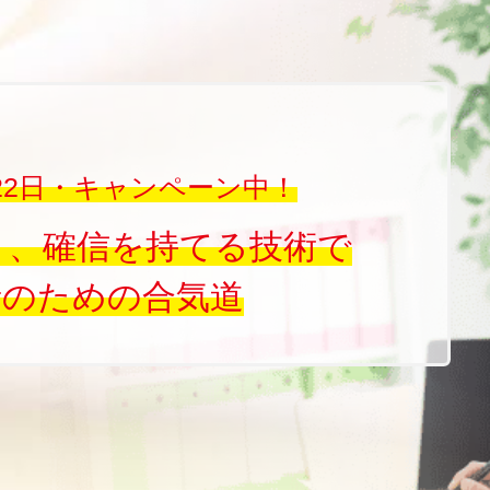
9月22日・キャンペーン中！
く、確信を持てる技術で
者のための合気道