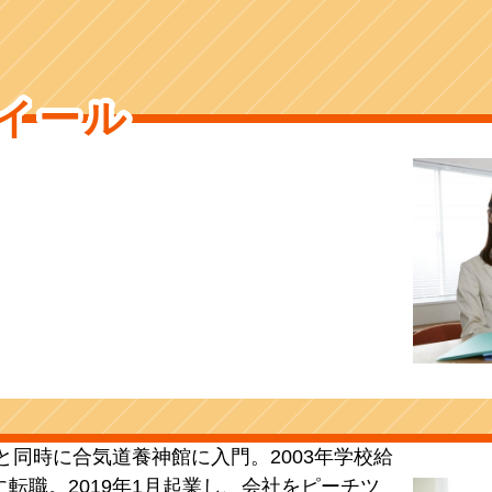
イール
社と同時に合気道養神館に入門。2003年学校給
転職。2019年1月起業し、会社をピーチツ