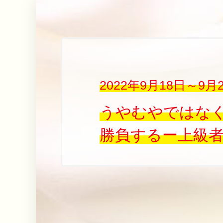
2022年9月18日～
うやむやではな
勝負するー上級