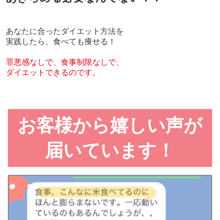
あなたに合ったダイエット方法を
実践したら、食べても痩せる！
罪悪感なしで、食事制限なしで、
ダイエットできるのです。
お客様から嬉しい声が
届いています！