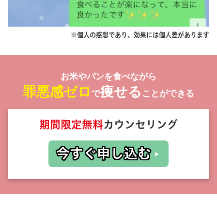
※個人の感想であり、効果には個人差があります
お米やパンを食べながら
罪悪感ゼロ
痩せる
で
ことができる
期間限定無料
カウンセリング
今すぐ申し込む