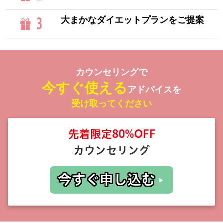
3
大まかなダイエットプランをご提案
カウンセリングで
今すぐ使える
アドバイス
を
受け取ってください
先着限定80%OFF
カウンセリング
今すぐ申し込む