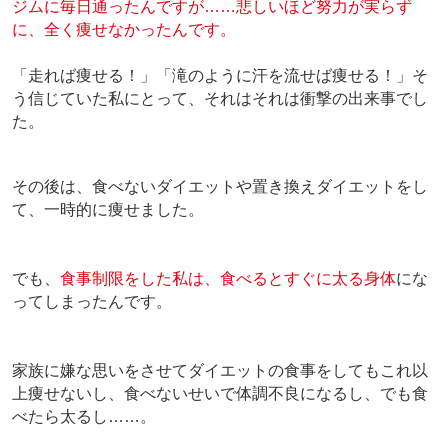
ジムに毎日通ったんですが……悲しいほど努力が実らず
に、全く痩せなかったんです。
「走れば痩せる！」「滝のように汗を流せば痩せる！」そ
う信じていた私にとって、それはそれは衝撃の出来事でし
た。
その後は、食べないダイエットや置き換えダイエットをし
て、一時的に痩せました。
でも、
食事制限をした私は、
食べるとすぐに太る身体
にな
ってしまったんです。
家族に嫌な思いをさせてダイエットの食事をしてもこれ以
上痩せないし、食べないせいで体調不良になるし、でも食
べたら太るし…
…。