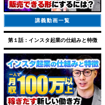
講義動画一覧
第１話：インスタ起業の仕組みと特徴