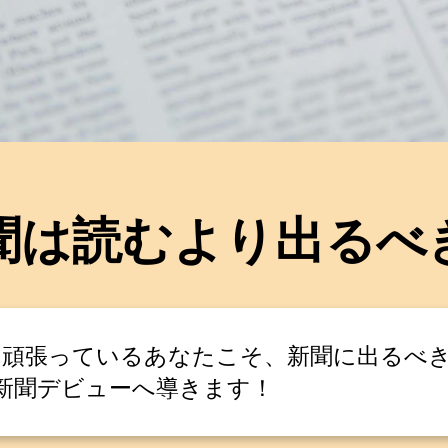
聞は読むより出るべ
に頑張っているあなたこそ、新聞に出るべ
新聞デビューへ導きます！