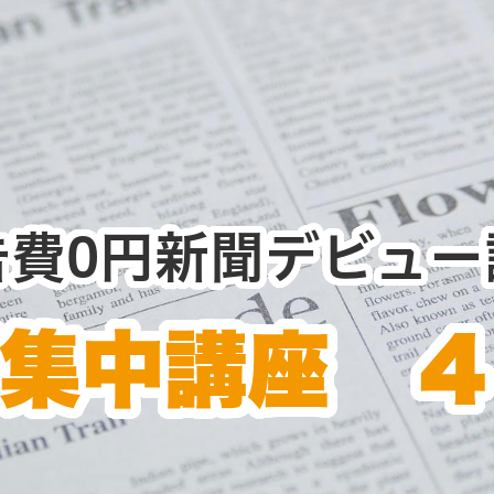
告費0円新聞デビュー
集中講座 