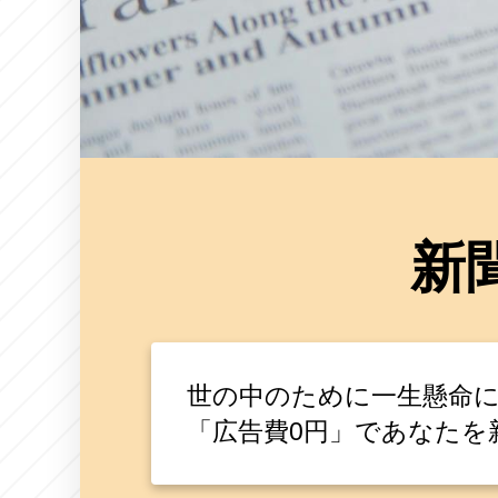
新
世の中のために一生懸命
「広告費0円」であなたを