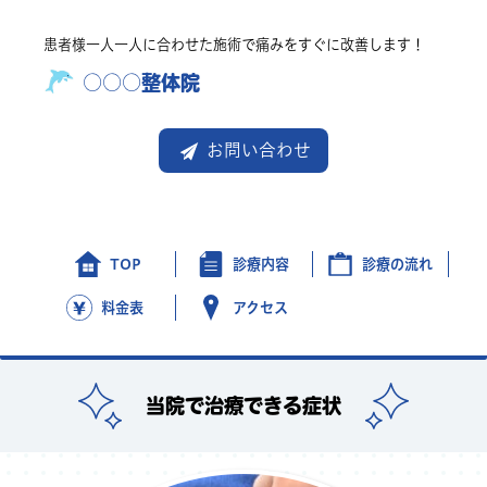
患者様一人一人に合わせた施術で痛みをすぐに改善します！
○○○整体院
お問い合わせ
TOP
診療内容
診療の流れ
料金
表
アクセス
当院で治療できる症状