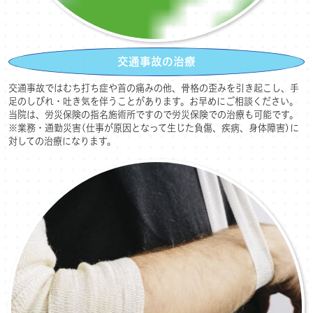
交通事故の治療
交通事故ではむち打ち症や首の痛みの他、骨格の歪みを引き起こし、手
足のしびれ・吐き気を伴うことがあります。お早めにご相談ください。
当院は、労災保険の指名施術所ですので労災保険での治療も可能です。
※業務・通勤災害(仕事が原因となって生じた負傷、疾病、身体障害)に
対しての治療になります。