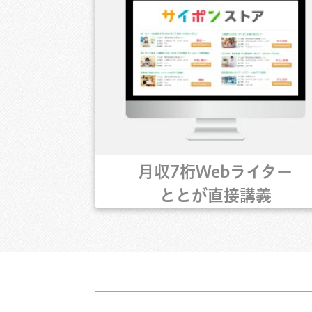
月収7桁Webライター
ととが直接講義