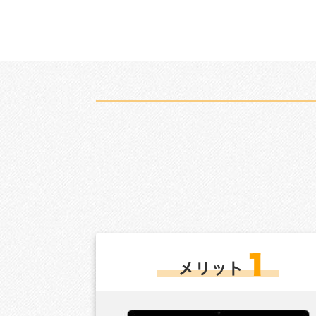
１
メリット