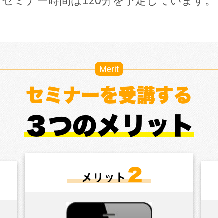
セミナー時間は120分を予定しています。
Merit
セミナーを受講する
３つのメリット
２
メリット