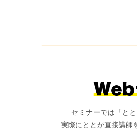
We
セミナーでは「とと
実際にととが直接講師