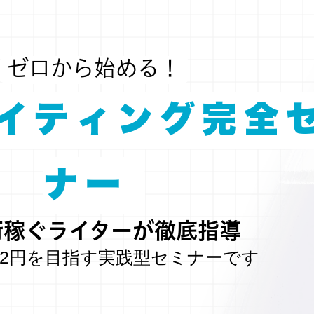
ゼロから始める！
イティング完全
ナー
桁稼ぐライターが徹底指導
2円を目指す実践型セミナーです