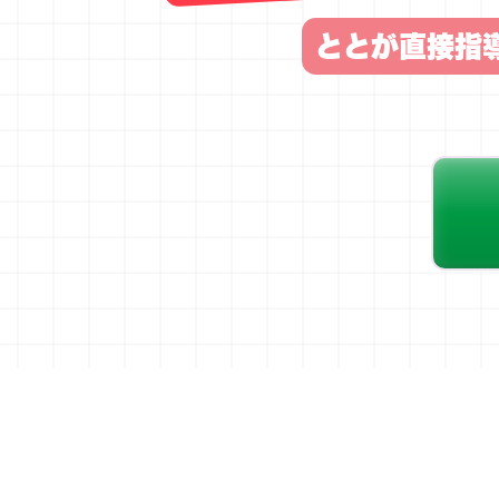
ととが直接指