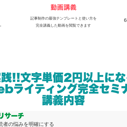
動画講義
記事制作の最強テンプレートと使い方を
完全講義した動画を閲覧できます
す
実践!!文字単価2円以上にな
ebライティング完全セミ
講義内容
リサーチ
読者の悩みを明確にする