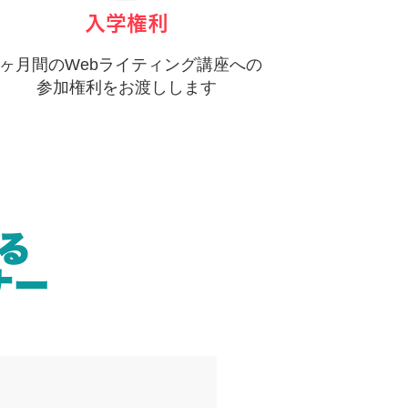
入学権利
6ヶ月間のWebライティング講座への
参加権利をお渡しします
る
ナー