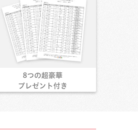
8つの超豪華
プレゼント付き