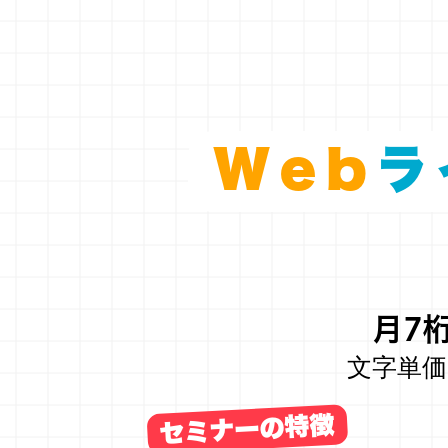
Web
ラ
月7
文字単価
セミナーの特徴