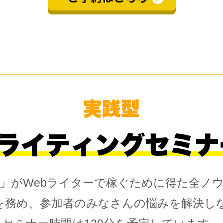
実践型
bライティングセミナ
」がWebライターで稼ぐために得た全ノ
を務め、参加者のみなさんの悩みを解決し