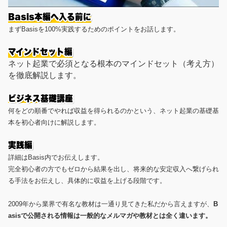
Basis本編へ入る前に
まずBasisを100%実践するためのポイントをお話します。
マインドセット編
ネット起業で必須となる根本のマインドセット（考え方）
を徹底解説します。
ビジネス基礎講座
何をどの順番でやれば収益を得られるのかという、ネット起業の基礎基
本を初心者向けに解説します。
実践編
詳細はBasis内でお伝えします。
完全初心者の方でもゼロから結果を出し、将来的な安定収入へ繋げられ
る手法をお伝えし、具体的に収益を上げる段階です。
2009年から業界で有名な教材は一通り見てきた私だから言えますが、
B
asisで公開される情報は一般的なメルマガや教材とは全く違います。