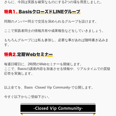
さらに、今回は実践を確実なものにする2つの場を用意しました。
特典1.
BasisクローズドLINEグループ
同期のメンバー同士で交流を深められるグループを設けます。
ここで実践者同士の情報共有や成果報告などをしていきましょう。
もちろんグループには私も参加し、必要な事があれば随時書き込みま
す。
特典2.
定期Webセミナー
毎週日曜日に、2時間のWebセミナーを開催します。
ここで、Basisの講座内容を加速させる情報や、リアルタイムでの質疑
応答を実施します。
以上全てを、Basis -Closed Vip Community-で公開します。
今すぐ以下からご登録下さい。
-Closed Vip Community-