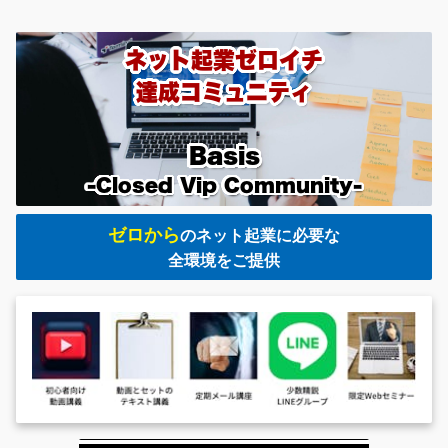
ネット起業ゼロイチ
達成コミュニティ
Basis
-Closed Vip Community-
ゼロから
のネット起業に必要な
全環境をご提供