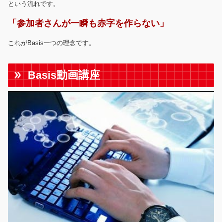
という流れです。
「参加者さんが一瞬も赤字を作らない」
これがBasis一つの理念です。
Basis動画講座