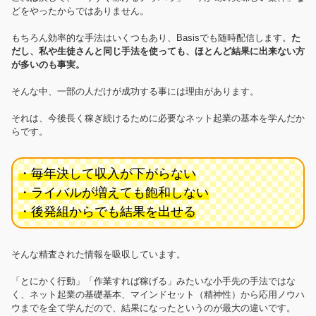
どをやったからではありません。
もちろん効率的な手法はいくつもあり、Basisでも随時配信します。
た
だし、私や生徒さんと同じ手法を使っても、ほとんど結果に出来ない方
が多いのも事実。
そんな中、一部の人だけが成功する事には理由があります。
それは、今後長く稼ぎ続けるために必要なネット起業の基本を学んだか
らです。
・毎年決して収入が下がらない
・ライバルが増えても飽和しない
・後発組からでも結果を出せる
そんな精査された情報を吸収しています。
「とにかく行動」「作業すれば稼げる」みたいな小手先の手法ではな
く、ネット起業の基礎基本、マインドセット（精神性）から応用ノウハ
ウまでを全て学んだので、結果になったというのが最大の違いです。