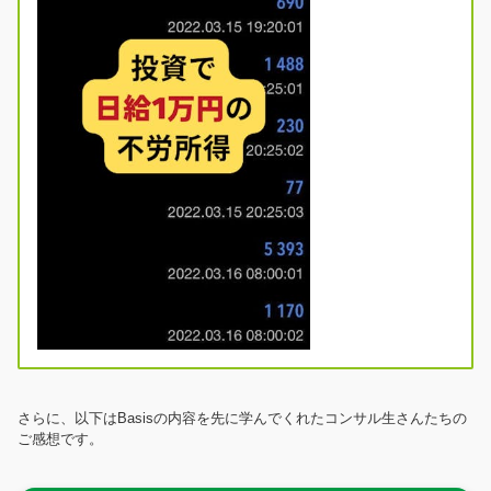
さらに、以下はBasisの内容を先に学んでくれたコンサル生さんたちの
ご感想です。