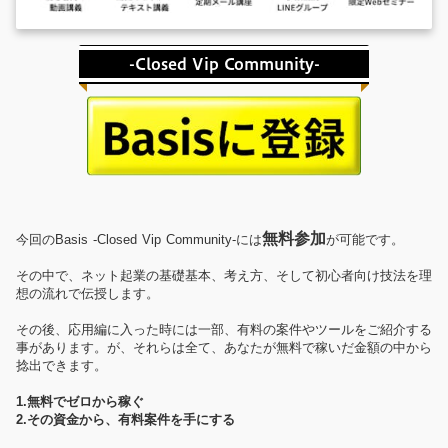
-Closed Vip Community-
無料参加
今回のBasis -Closed Vip Community-には
が可能です。
その中で、ネット起業の基礎基本、考え方、そして初心者向け技法を理
想の流れで伝授します。
その後、応用編に入った時には一部、有料の案件やツールをご紹介する
事があります。が、それらは全て、あなたが無料で稼いだ金額の中から
捻出できます。
1.無料でゼロから稼ぐ
2.その資金から、有料案件を手にする