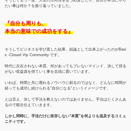
そうしてもう一度、人生の方向性を見つめ直したり、自分が本当にやり
たい事は何か？を振り返っていました。
『自分も周りも、
本当の意味での成功をする』
そうしてビジネスを学び直した結果、結論として出来上がったのがBasi
s -Closed Vip Community-です。
時代に左右されない本質、何があってもブレないマインド、決して揺る
がない収益源を得ていく事を念頭に置いています。
いわば、時間と共に廃れるノウハウに頼るのではなく、どんなに時間が
経っても成功し続けられる"自分になる"というイメージです。
とは言え、決して手法を教えないのではありません。手法はたくさんあ
るので順次伝えていきます。
しかし同時に、手法だけに依存しない"本質"を何よりも追及するコミュ
ニティです。