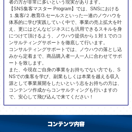
者の方が非常に多いという現実があります。
【SNS集客マスター Program】では、SNSにおける
１.集客/２.教育/3.セールスといった一連のノウハウを
体系的に学び実践していく中で、事業の売上拡大を叶
え、更にはどんなビジネスにも汎用できるスキルを身
につけて頂けるよう、ノウハウ提供から１対１でのコ
ンサルティングサポートを徹底して行います。
コンサルティングサポートでは、ノウハウの落とし込
みから定着まで、商品購入者一人一人に合わせてサポ
ートを致します。
また、今現在ご自身の事業をお持ちでない方でも、S
NSでの集客を学び、副業もしくは本業を越える収入
源として事業展開をしたいという志をお持ちの方は、
コンテンツ作成からコンサルティングも行いますの
で、安心して飛び込んで来てください！
コンテンツ内容