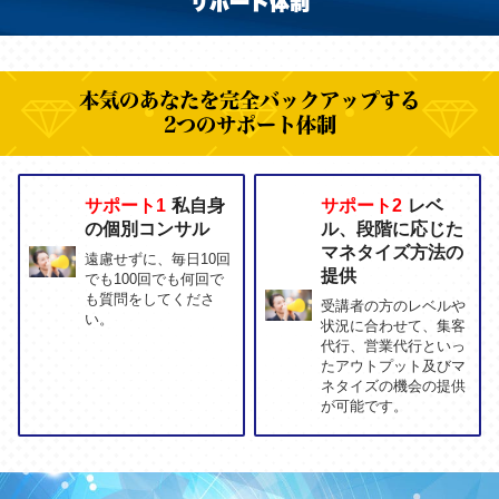
サポート体制
本気のあなたを完全バックアップする
2つのサポート体制
サポート1
私自身
サポート2
レベ
の個別コンサル
ル、段階に応じた
マネタイズ方法の
遠慮せずに、毎日10回
提供
でも100回でも何回で
も質問をしてくださ
受講者の方のレベルや
い。
状況に合わせて、集客
代行、営業代行といっ
たアウトプット及びマ
ネタイズの機会の提供
が可能です。