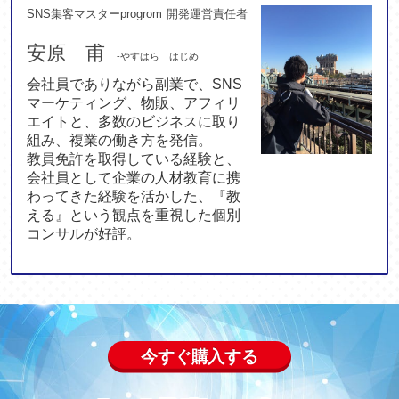
SNS集客マスターprogrom 開発運営責任者
安原 甫
-やすはら はじめ
会社員でありながら副業で、SNS
マーケティング、物販、アフィリ
エイトと、多数のビジネスに取り
組み、複業の働き方を発信。
教員免許を取得している経験と、
会社員として企業の人材教育に携
わってきた経験を活かした、『教
える』という観点を重視した個別
コンサルが好評。
今すぐ購入する