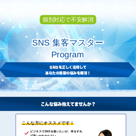
個別対応で不安解消
SNS 集客マスター
Program
SNSを正しく活用して
あなたの集客の悩みを解消！
こんな悩み抱えてませんか？
こんな方にオススメです！
ビジネスでSNSを使いたいが、何をすれ
ば良いかわからない