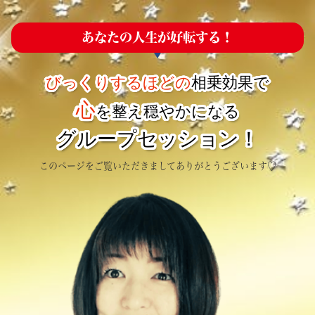
あなたの人生が好転する！
びっくりするほどの
相乗効果で
心
を整え穏やかになる
グループセッション！
このページをご覧いただきましてありがとうございます♡