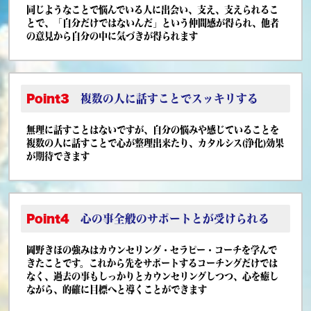
同じようなことで悩んでいる人に出会い、支え、支えられるこ
とで、「自分だけではないんだ」という仲間感が得られ、他者
の意見から自分の中に気づきが得られます
Point3
複数の人に話すことでスッキリする
無理に話すことはないですが、自分の悩みや感じていることを
複数の人に話すことで心が整理出来たり、カタルシス(浄化)効果
が期待できます
Point4
心の事全般のサポートとが受けられる
岡野きほの強みはカウンセリング・セラピー・コーチを学んで
きたことです。これから先をサポートするコーチングだけでは
なく、過去の事もしっかりとカウンセリングしつつ、心を癒し
ながら、的確に目標へと導くことができます