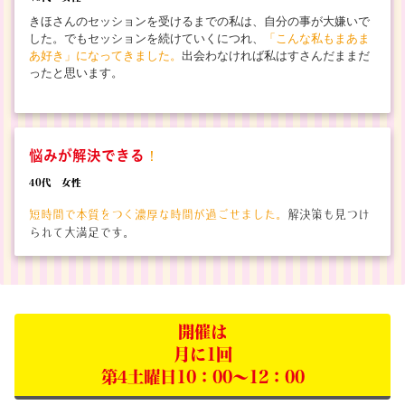
きほさんのセッションを受けるまでの私は、自分の事が大嫌いで
した。でもセッションを続けていくにつれ、
「こんな私もまあま
あ好き」になってきました。
出会わなければ私はすさんだままだ
ったと思います。
悩みが解決できる
！
40代 女性
短時間で本質をつく濃厚な時間が過ごせました
。
解決策も見つけ
られて大満足です。
開催は
月に1回
第4土曜日10：00～12：00