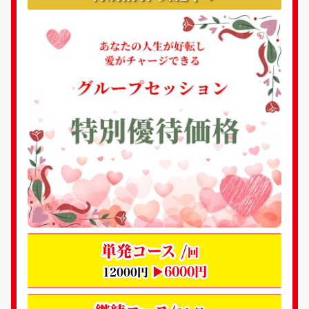
単発コース /
回
▶6000円
12000円