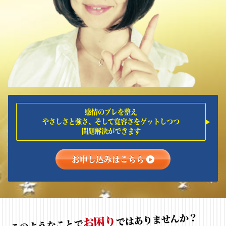
感情のブレを整え
やさしさと強さ、そして寛容さをゲットしつつ
問題解決ができます
お申し込みはこちら
ではありませんか？
お困り
このようなことで