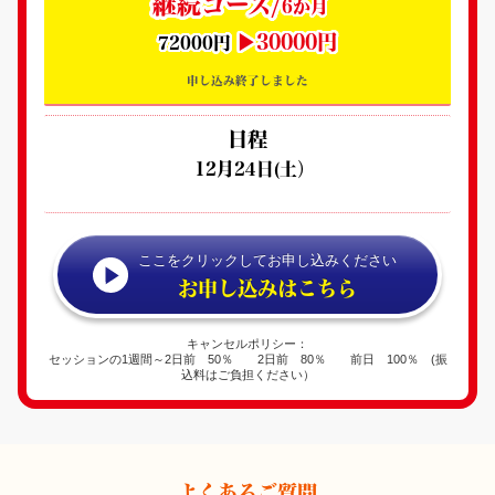
継続コース/
6か月
▶30000円
72000円
申し込み終了しました
日程
12月24日(土）
ここをクリックしてお申し込みください
お申し込みはこちら
キャンセルポリシー：
セッションの1週間～2日前 50％ 2日前 80％ 前日 100％ (振
込料はご負担ください）
よくあるご質問