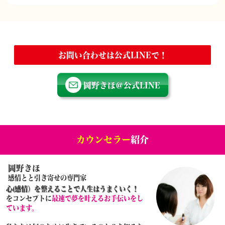
お問い合わせは公式LINEで！
岡野きほ＠公式LINE
カウンセラー
紹介
岡野きほ
感情とと引き寄せの専門家
心(感情）を整えることで人生はうまくいく！
をコンセプトに
最速で夢を叶えるお手伝いをし
ています。