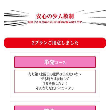
安心の少人数制
定員になり次第その月の募集は締め切ります
2プランご用意しました
単発
コース
毎月第4土曜日の確保は出来ないな～
でも時々は参加して
自分を癒したい！
そんなあなたににピッタリ