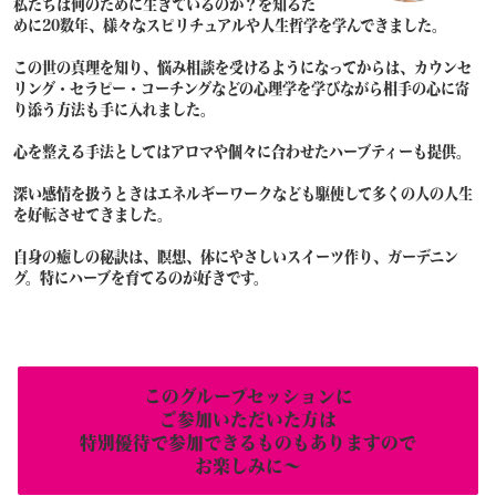
私たちは何のために生きているのか？を知るた
めに20数年、様々なスピリチュアルや人生哲学を学んできました。
この世の真理を知り、悩み相談を受けるようになってからは、カウンセ
リング・セラピー・コーチングなどの心理学を学びながら相手の心に寄
り添う方法も手に入れました。
心を整える手法としてはアロマや個々に合わせたハーブティーも提供。
深い感情を扱うときはエネルギーワークなども駆使して多くの人の人生
を好転させてきました。
自身の癒しの秘訣は、瞑想、体にやさしいスイーツ作り、ガーデニン
グ。特にハーブを育てるのが好きです。
このグループセッションに
ご参加いただいた方は
特別優待で参加できるものもありますので
お楽しみに～