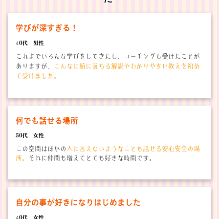
学びが深すぎる！
4
0代 男性
これまでいろんな学びをしてきたし、コーチングも受けたことが
ありますが、
こんなに腑に落ちる解説やわかりやすい教えを初め
て受けました。
何でも話せる場所
5
0代 女性
この空間はほかの
人に言えないようなことも話せる安心安全の場
所。
それに仲間も増えてとても好きな時間です。
自分の事が好きになりはじめました
4
0代 女性