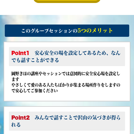
5
つ
のメリット
このグループセッションの
Point1
安心安全の場を設定してあるため、なん
でも話すことができる
岡野きほの講座やセッションでは意図的に安全安心場を設定し
ます
やさしくて愛のある人たちばかりが集まる場所作りをしますの
で安心してご参加ください
Point2
みんなで話すことで沢山の気づきが得ら
れる