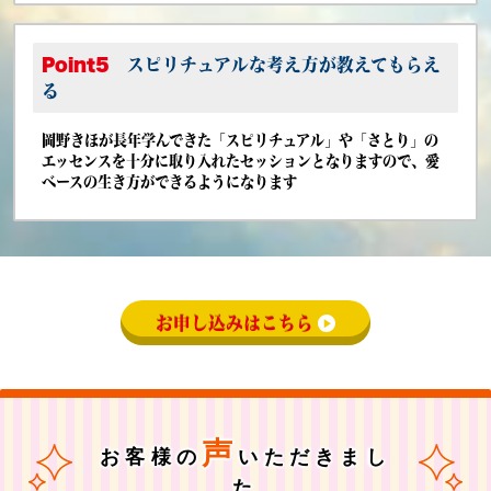
Point5
スピリチュアルな考え方が教えてもらえ
る
岡野きほが長年学んできた「スピリチュアル」や「さとり」の
エッセンスを十分に取り入れたセッションとなりますので、愛
ベースの生き方ができるようになります
お申し込みはこちら
声
お客様の
いただきまし
た