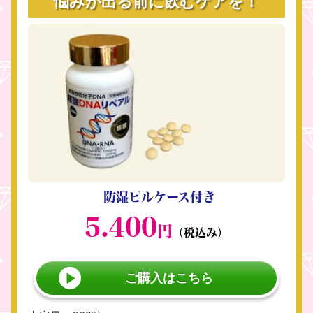
悩みが出る前に飲むケアを！
防湿ピルケース付き
5.400
円
（税込み）
ご購入はこちら