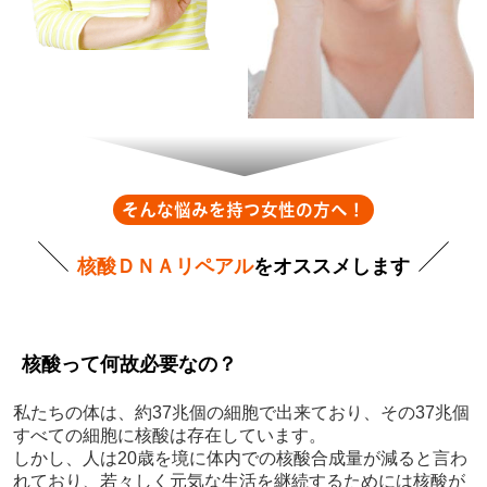
そんな悩みを持つ女性の方へ！
核酸ＤＮＡリペアル
をオススメします
核酸って何故必要なの？
私たちの体は、約37兆個の細胞で出来ており、その37兆個
すべての細胞に核酸は存在しています。
しかし、人は20歳を境に体内での核酸合成量が減ると言わ
れており、若々しく元気な生活を継続するためには核酸が