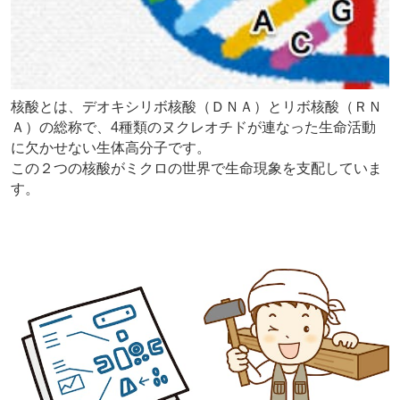
核酸とは、デオキシリボ核酸（ＤＮＡ）とリボ核酸（ＲＮ
Ａ）の総称で、4種類のヌクレオチドが連なった生命活動
に欠かせない生体高分子です。
この２つの核酸がミクロの世界で生命現象を支配していま
す。