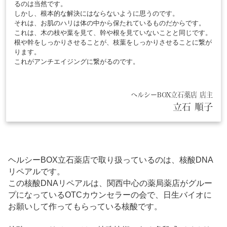
るのは当然です。
しかし、根本的な解決にはならないように思うのです。
それは、お肌のハリは体の中から保たれているものだからです。
これは、木の枝や葉を見て、幹や根を見ていないことと同じです。
根や幹をしっかりさせることが、枝葉をしっかりさせることに繋が
ります。
これがアンチエイジングに繋がるのです。
ヘルシーBOX立石薬店 店主
立石 順子
ヘルシーBOX立石薬店で取り扱っているのは、核酸DNA
リペアルです。
この核酸DNAリペアルは、関西中心の薬局薬店がグルー
プになっているOTCカウンセラーの会で、日生バイオに
お願いして作ってもらっている核酸です。