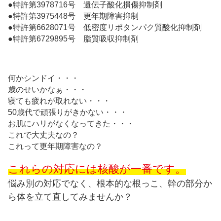
●特許第3978716号 遺伝子酸化損傷抑制剤
●特許第3975448号 更年期障害抑制
●特許第6628071号 低密度リポタンパク質酸化抑制剤
●特許第6729895号 脂質吸収抑制剤
何かシンドイ・・・
歳のせいかなぁ・・・
寝ても疲れが取れない・・・
50歳代で頑張りがきかない・・・
お肌にハリがなくなってきた・・・
これで大丈夫なの？
これって更年期障害なの？
これらの対応には核酸が一番です。
悩み別の対応でなく、根本的な根っこ、幹の部分か
ら体を立て直してみませんか？