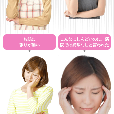
お肌に
こんなにしんどいのに、病
張りが無い
院では異常なしと言われた