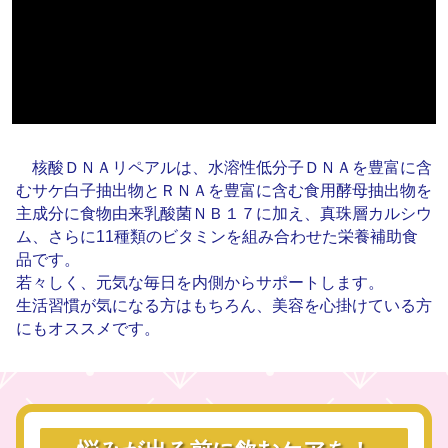
核酸ＤＮＡリペアルは、水溶性低分子ＤＮＡを豊富に含
むサケ白子抽出物とＲＮＡを豊富に含む食用酵母抽出物を
主成分に食物由来乳酸菌ＮＢ１７に加え、真珠層カルシウ
ム、さらに11種類のビタミンを組み合わせた栄養補助食
品です。
若々しく、元気な毎日を内側からサポートします。
生活習慣が気になる方はもちろん、美容を心掛けている方
にもオススメです。