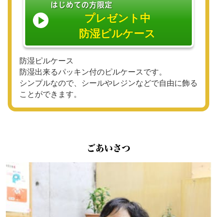
はじめての方限定
プレゼント中
防湿ピルケース
防湿ピルケース
防湿出来るパッキン付のピルケースです。
シンプルなので、シールやレジンなどで自由に飾る
ことができます。
ごあいさつ