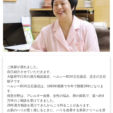
ご挨拶が遅れました。
自己紹介させていただきます。
大阪府守口市の漢方相談薬店、ヘルシーBOX立石薬店、店主の立石
順子です。
ヘルシーBOX立石薬店は、1993年開業で今年で開業29年になりま
す。
得意分野は、アレルギー改善、女性の悩み、肺の病気で、延べ約4
万件のご相談を受けてきました。
29年漢方相談を受けてきたからこそ判ることがあります。
お肌のハリが悪く感じるときに、ハリを改善する美容クリームを塗