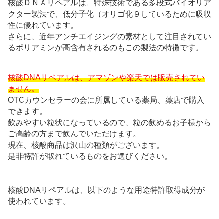
核酸ＤＮＡリペアルは、特殊技術である多段式バイオリア
クター製法で、低分子化（オリゴ化９しているために吸収
性に優れています。
さらに、近年アンチエイジングの素材として注目されてい
るポリアミンが高含有されるのもこの製法の特徴です。
核酸DNAリペアルは、アマゾンや楽天では販売されてい
ません。
OTCカウンセラーの会に所属している薬局、薬店で購入
できます。
飲みやすい粒状になっているので、粒の飲めるお子様から
ご高齢の方まで飲んでいただけます。
現在、核酸商品は沢山の種類がございます。
是非特許が取れているものをお選びください。
核酸DNAリペアルは、以下のような用途特許取得成分が
使われています。