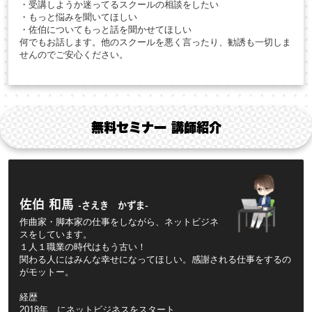
・受講しようか迷ってるスクールの相談をしたい
・もっと悩みを聞いてほしい
・佐伯についてもっと話を聞かせてほしい
何でもお話します。他のスクールを悪く言ったり、勧誘も一切しま
せんのでご安心ください。
無料セミナー 講師紹介
佐伯 和馬
-さえき かずま-
作曲家・脚本家の仕事をしながら、ネットビジネ
スをしています。
１人１職業の時代はもう古い！
関わる人にはみんな幸せになってほしい。感謝される仕事をするの
がモットー。
経歴
2018年 にネットビジネスをスタート