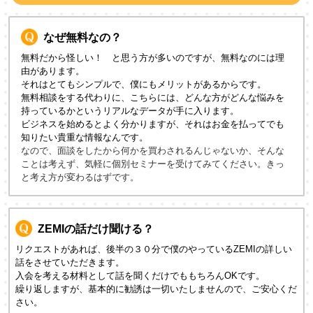
なぜ無料なの？
無料だから怪しい！ と思う方が多いのですが、無料なのには理
由があります。
それはとてもシンプルで、僕にもメリットがあるからです。
無料相談をする代わりに、こちらには、どんな方がどんな悩みを
持っているかというリアルなデータが手に入ります。
ビジネスを始めるとよく分かりますが、それはお金を払ってでも
知りたい貴重な情報なんです。
なので、面談をしたから何かを買わされるんじゃないか、そんな
ことは考えず、気軽に個別セミナーを受けてみてください。きっ
と考え方が変わるはずです。
ZEMIの話だけ聞ける？
リクエストがあれば、後半の３０分で僕のやっているZEMIの詳しい
話をさせていただきます。
入会を考える材料として話を聞くだけでももちろんOKです。
繰り返しますが、基本的に勧誘は一切いたしませんので、ご安心くだ
さい。