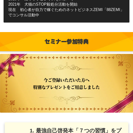
2021年 犬猫のSTOP殺処分活動を開始
現在 初心者が自力で稼ぐためのネットビジネスZEMI「88ZEMI」
でコンサル活動中
セミナー参加特典
今ご登録いただいた方へ
特別なプレゼントをご用意しました
1. 最強自己啓発本「７つの習慣」をプ