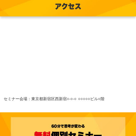
アクセス
セミナー会場：東京都新宿区西新宿○-○-○ ○○○○○ビル○階
60分で思考が変わる
無料
個別セミナー