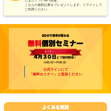
だまだアツいNFT関連。
こちらの無料記事をプレゼントします。リライトして
ご利用ください。
60分で思考が変わる
無料
個別セミナー
新年度キャンペーン
４月３０日
まで随時開催！
AM9:00〜PM9:00
公式ラインにて
「無料セミナー」と送信ください
よくある質問