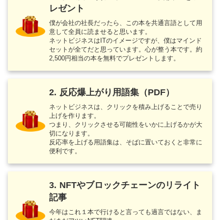
レゼント
僕が会社の社長だったら、この本を共通言語として用
意して全員に読ませると思います。
ネットビジネスはITのイメージですが、僕はマインド
セットが全てだと思っています。心が整う本です。約
2,500円相当の本を無料でプレゼントします。
2. 反応爆上がり用語集（PDF）
ネットビジネスは、クリックを積み上げることで売り
上げを作ります。
つまり、クリックさせる可能性をいかに上げるかが大
切になります。
反応率を上げる用語集は、そばに置いておくと非常に
便利です。
3. NFTやブロックチェーンのリライト
記事
今年はこれ１本で行けると言っても過言ではない、ま