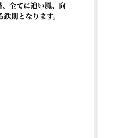
婚、全てに追い風、向
る鉄則となります。