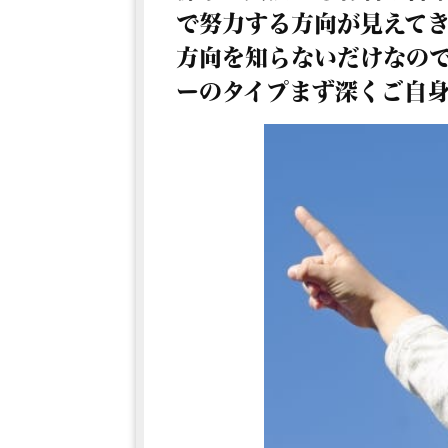
で努力する方向が見えて
方向を知らないだけなの
ーのタイプまず深くご自