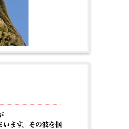
が
まいます。その波を掴