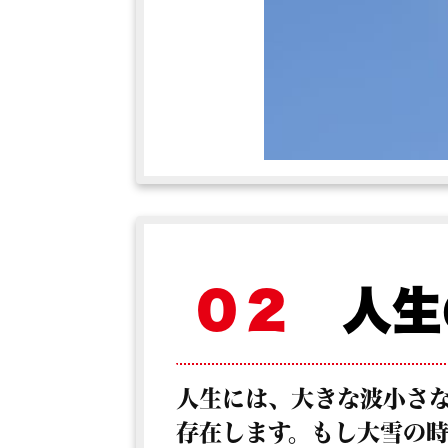
０２
人生
人生には、大きな波小さ
存在します。もし大雪の