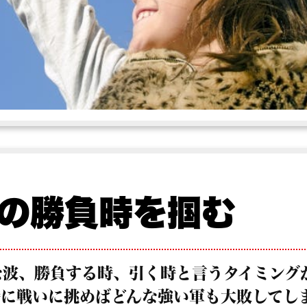
の勝負時を掴む
な波、勝負する時、引く時と言うタイミング
時に戦いに挑めばどんな強い軍も大敗してし