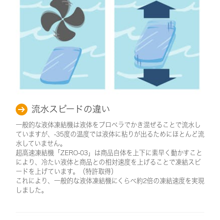
流水スピードの違い
一般的な液体凍結機は液体をプロペラでかき混ぜることで流水し
ていますが、-35度の温度では液体に粘りが出るためにほとんど流
水していません。
超高速凍結機「ZERO-03」は商品自体を上下に素早く動かすこと
により、冷たい液体と商品との相対速度を上げることで凍結スピ
ードを上げています。（特許取得）
これにより、一般的な液体凍結機にくらべ約2倍の凍結速度を実現
しました。