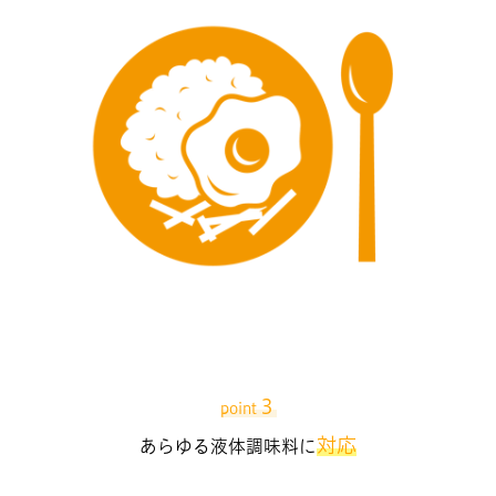
３
point
対応
あらゆる
液体調味料
に