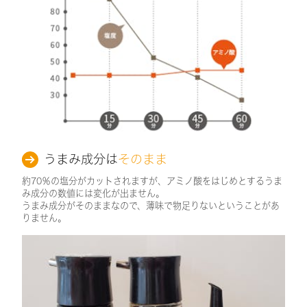
うまみ成分は
そのまま
約70％の塩分がカットされますが、アミノ酸をはじめとするうま
み成分の数値には変化が出ません。
うまみ成分がそのままなので、薄味で物足りないということがあ
りません。