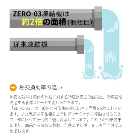
熱交換効率の違い
熱交換効率は液体の体積に対する冷媒配表面の面積比、冷媒管を
通過する液体スピードで変わってきます。
「ZERO-03」は一般的な液体凍結機に比べて面積を2倍にしてい
ます。また流速は商品棚を上下にダイナミックに移動させること
で、他に比べて圧倒的に速く流水しています。これらの相乗効果
により、商品から液体に移動した熱エネルギーをいち早く外部に
放出します。