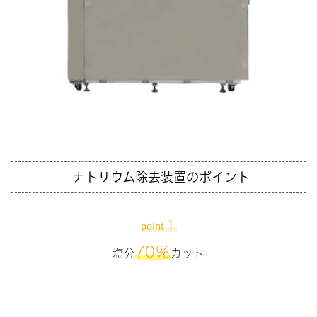
ナトリウム除去装置のポイント
１
point
70％
塩分
カット