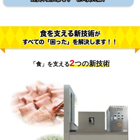
食を支える新技術
が
すべての「困った」を解決します！！
2
つの新技術
「食」を支える