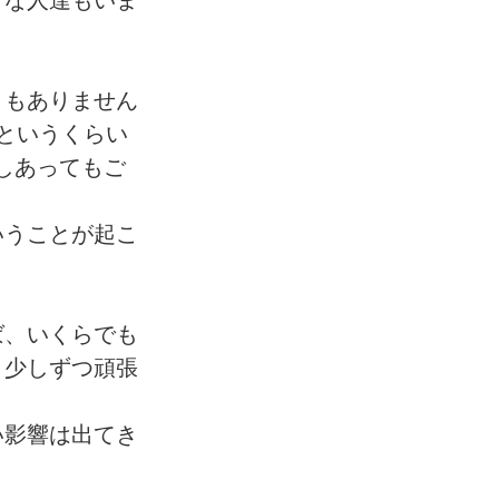
うな人達もいま
ともありません
というくらい
しあってもご
いうことが起こ
ば、いくらでも
、少しずつ頑張
い影響は出てき