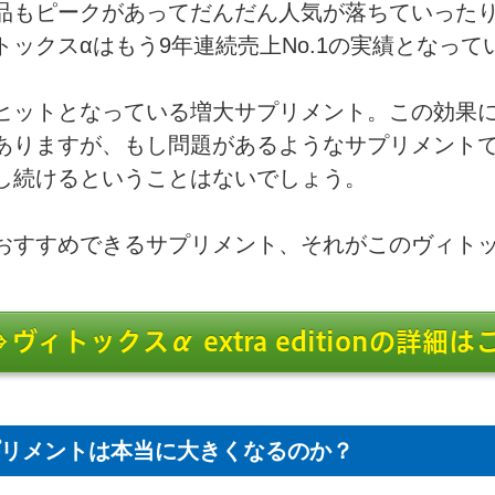
品もピークがあってだんだん人気が落ちていった
トックスαはもう9年連続売上No.1の実績となって
ヒットとなっている増大サプリメント。この効果
ありますが、もし問題があるようなサプリメント
し続けるということはないでしょう。
おすすめできるサプリメント、それがこのヴィトッ
⇒ヴィトックスα extra editionの詳細
リメントは本当に大きくなるのか？