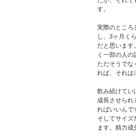
たが、それで
す。
実際のところ
し、3ヶ月く
だと思います
く一部の人の
ただそうでな
れば、それは
飲み続けてい
成長させられ
ればいいんで
そしてサイズ
ます。精力成