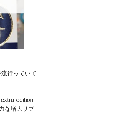
が流行っていて
 edition
力な増大サプ