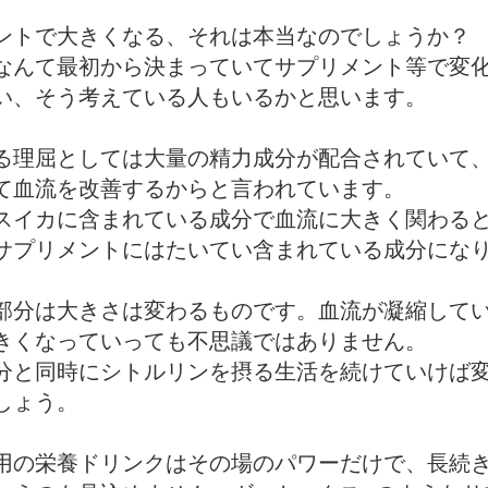
ントで大きくなる、それは本当なのでしょうか？
なんて最初から決まっていてサプリメント等で変
い、そう考えている人もいるかと思います。
る理屈としては大量の精力成分が配合されていて
て血流を改善するからと言われています。
スイカに含まれている成分で血流に大きく関わる
サプリメントにはたいてい含まれている成分にな
部分は大きさは変わるものです。血流が凝縮して
きくなっていっても不思議ではありません。
分と同時にシトルリンを摂る生活を続けていけば
しょう。
用の栄養ドリンクはその場のパワーだけで、長続