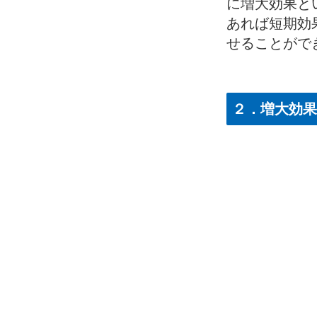
に増大効果と
あれば短期効
せることがで
２．
増大効果