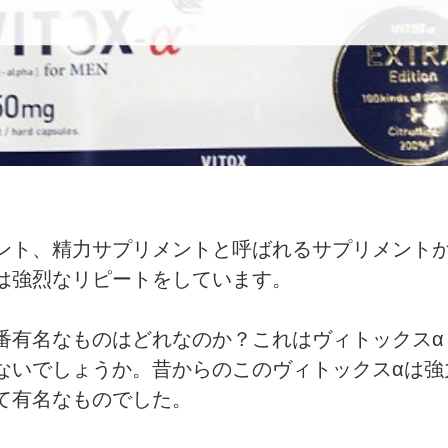
ント、精力サプリメントと呼ばれるサプリメント
は強烈なリピートをしています。
有名なものはどれなのか？これはヴィトックスα extra
ないでしょうか。昔からのこのヴィトックスαは強
て有名なものでした。