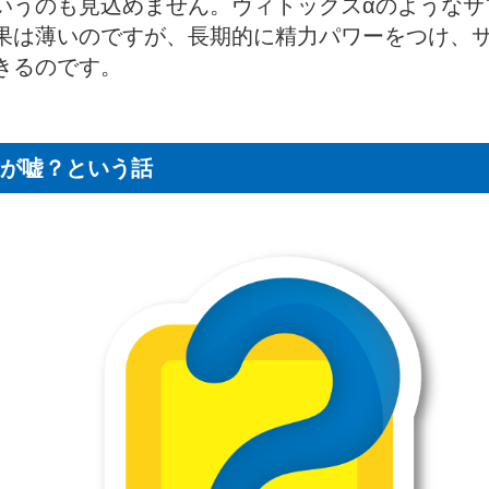
いうのも見込めません。ヴィトックスαのようなサ
果は薄いのですが、長期的に精力パワーをつけ、
きるのです。
が嘘？という話