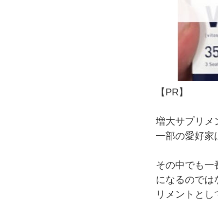
【PR】
増大サプリメ
一部の愛好家
その中でも一番
になるのでは
リメントとし