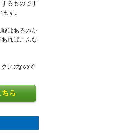
りするものです
います。
に嘘はあるのか
であればこんな
クスαなので
はこちら