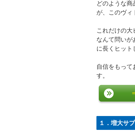
どのような商
が、このヴィ
これだけの大
なんて問いが
に長くヒット
自信をもって
す。
１．
増大サプ