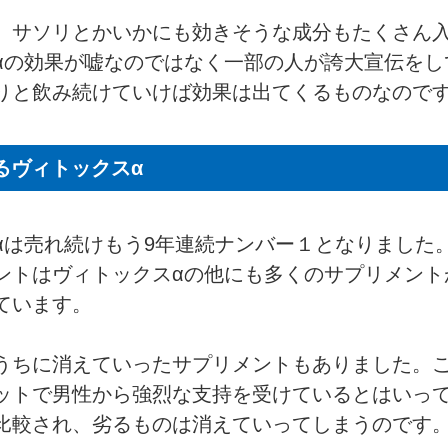
、サソリとかいかにも効きそうな成分もたくさん
αの効果が嘘なのではなく一部の人が誇大宣伝をし
りと飲み続けていけば効果は出てくるものなので
るヴィトックスα
αは売れ続けもう9年連続ナンバー１となりました
ントはヴィトックスαの他にも多くのサプリメント
ています。
うちに消えていったサプリメントもありました。
ットで男性から強烈な支持を受けているとはいっ
比較され、劣るものは消えていってしまうのです