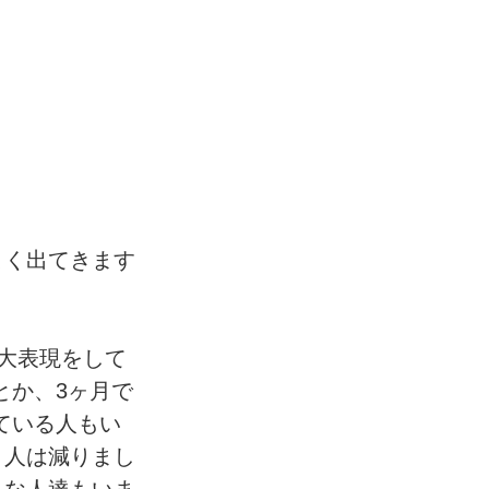
よく出てきます
大表現をして
とか、3ヶ月で
ている人もい
く人は減りまし