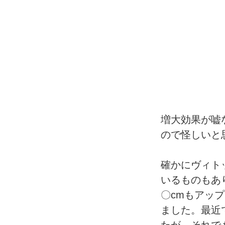
増大効果が嘘
ので怪しいと
確かにヴィト
いるものもあ
〇cmもアッ
ました。最近