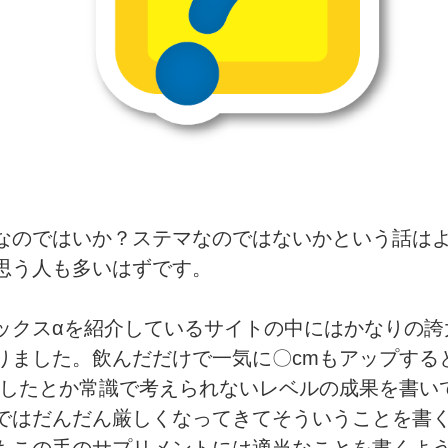
なのではいか？ステマなのではないかという話は
思う人も多いはずです。
ックスαを紹介しているサイトの中にはかなりの誇
りました。飲んだだけで一気に〇cmもアップする
プしたとか常識で考えられないレベルの成果を書い
ではだんだん厳しくなってきてそういうことを書