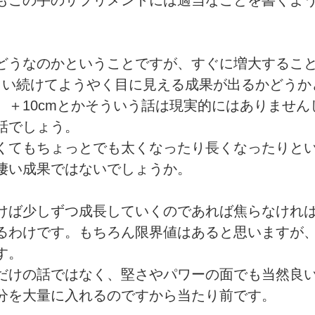
もこの手のサプリメントには適当なことを書くよ
どうなのかということですが、すぐに増大するこ
らい続けてようやく目に見える成果が出るかどうか
。＋10cmとかそういう話は現実的にはありません
話でしょう。
くてもちょっとでも太くなったり長くなったりと
凄い成果ではないでしょうか。
けば少しずつ成長していくのであれば焦らなけれ
るわけです。もちろん限界値はあると思いますが
す。
だけの話ではなく、堅さやパワーの面でも当然良
分を大量に入れるのですから当たり前です。